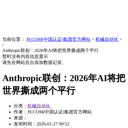
News
文化品牌
当前位置：
J9.COM(中国认证)集团官方网站
>
机械自动化
>
/
Anthropic联创：2026年AI将把世界撕成两个平行
暂时没有内容信息显示
请先在网站后台添加数据记录。
Anthropic联创：2026年AI将把
世界撕成两个平行
分类：
机械自动化
作者：J9.COM(中国认证)集团官方网站
来源：
发布时间：
2026-01-27 09:52