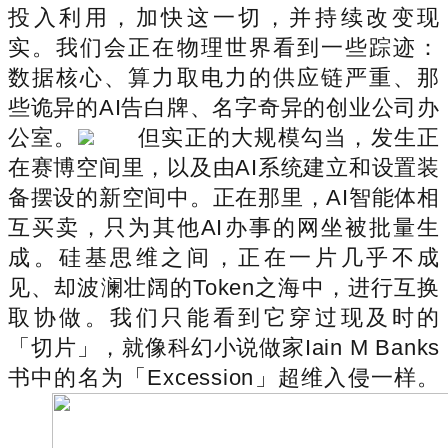
投入利用，加快这一切，并持续改变现
实。我们会正在物理世界看到一些踪迹：
数据核心、算力取电力的供应链严重、那
些诡异的AI告白牌、名字奇异的创业公司办
公室。
但实正的大规模勾当，发生正
在赛博空间里，以及由AI系统建立和设置装
备摆设的新空间中。正在那里，AI智能体相
互买卖，只为其他AI办事的网坐被批量生
成。硅基思维之间，正在一片几乎不成
见、却波澜壮阔的Token之海中，进行互换
取协做。我们只能看到它穿过现及时的
「切片」，就像科幻小说做家Iain M Banks
书中的名为「Excession」超维入侵一样。