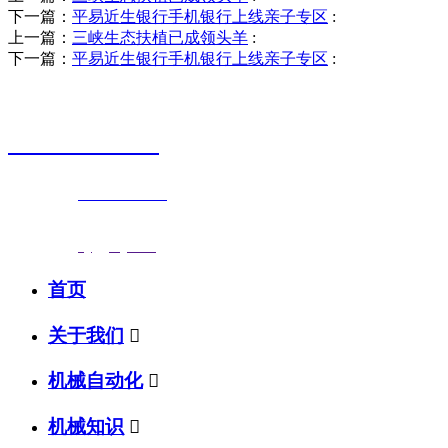
下一篇：
平易近生银行手机银行上线亲子专区
:
上一篇：
三峡生态扶植已成领头羊
:
下一篇：
平易近生银行手机银行上线亲子专区
:
销售热线
0523-87590811
联系电话：
0523-87590811
传真号码：0523-87686463
邮箱地址：
nj@jsnj.com
首页
关于我们

机械自动化

机械知识
