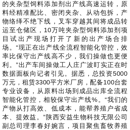
的夹杂型饲料添加剂出产线高速运转，原
料经精准配比、密闭夹杂、从动包拆，产
物络绎不绝下线，叉车穿越其间将成品转
运至仓储区，10万吨夹杂型饲料添加剂项
目试出产现场打开了新的出产场合排
场。“现正在出产线全流程智能化管控，效
率比保守出产线高不少，我们操做也更便
利。”出产车间操做工人庄广波盯实正在时
数据面板向记者引见。据悉，总投资5000
万元，租赁3300平方米厂房，配备100台套
专业设备，从原料出场到成品出库全流程
智能化管控，相较保守出产线%。“我们的
产物从打高效、低成本，能帮养殖户省成
本、提效益。”陕西安益生物科技无限公司
副总司理李春好婉言，项目聚焦畜牧养殖