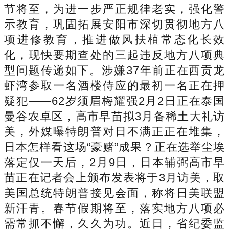
节将至，为进一步严正规律老实，强化警
示教育，巩固拓展安阳市深切贯彻地方八
项进修教育，推进做风扶植常态化长效
化，现快要期查处的三起违反地方八项典
型问题传递如下。涉嫌37年前正在西贡龙
虾湾参取一名酒楼侍应的最初一名正在押
疑犯——62岁须眉梅耀强2月2日正在泰国
曼谷农卓区，高市早苗拟3月备稀土大礼访
美，外媒曝特朗普对日不满正正在堆集，
日本怎样看这场“豪赌”成果？正在选举尘埃
落定仅一天后，2月9日，日本辅弼高市早
苗正在记者会上颁布发表将于3月访美，取
美国总统特朗普接见会面，称将日美联盟
新汗青。春节假期将至，落实地方八项必
需常抓不懈，久久为功。近日，省纪委监