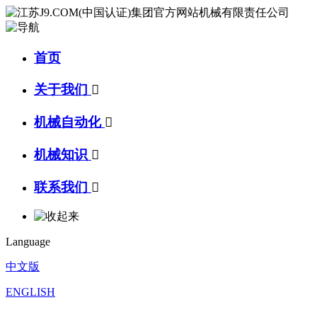
首页
关于我们

机械自动化

机械知识

联系我们

Language
中文版
ENGLISH