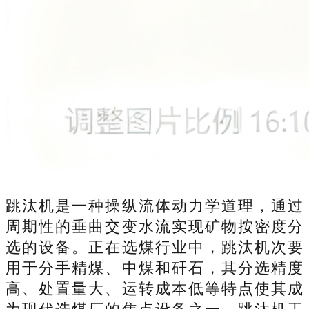
跳汰机是一种操纵流体动力学道理，通过
周期性的垂曲交变水流实现矿物按密度分
选的设备。正在选煤行业中，跳汰机次要
用于分手精煤、中煤和矸石，其分选精度
高、处置量大、运转成本低等特点使其成