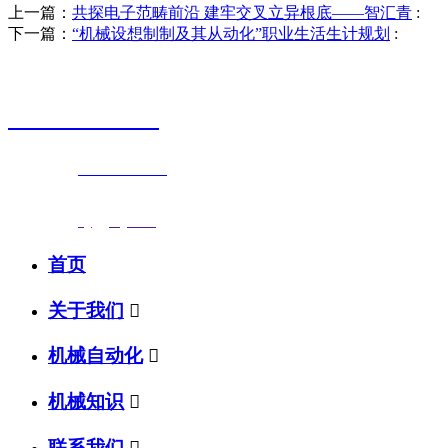
上一篇：
共探电子范畴前沿 建牢交叉立异根底——智汇青
:
下一篇：
“机械设想制制及其从动化”职业生活生计规划
:
销售热线
0523-87590811
联系电话：
0523-87590811
传真号码：0523-87686463
邮箱地址：
nj@jsnj.com
首页
关于我们

机械自动化

机械知识

联系我们
