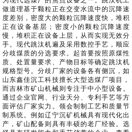
为现代选煤厂的焦点设备之一。跳汰机工
做道理基于颗粒正在交变水流中的沉降速
度差别，密度大的颗粒沉降速度快，堆积
正在设备基层；密度小的颗粒沉降速度
慢，堆积正在设备上层，从而实现无效分
手。现代跳汰机遍及采用数控手艺，顺应
分歧煤质的分选要求。起首要按照原煤性
质、处置量要求、产物目标等确定跳汰机
规格型号。分歧厂家的设备各有侧沉，如
山东鑫佳沉工科技擅长大型选煤厂项目，
而吉林市矿山机械则专注于中小型设备。
通过企业官网、行业天分、专利手艺等方
面评估厂家实力。领会制制工艺和质量节
制系统。例如辽宁沉矿机械具有现代化出
产，矿山配备则具有丰硕的老厂经验。选