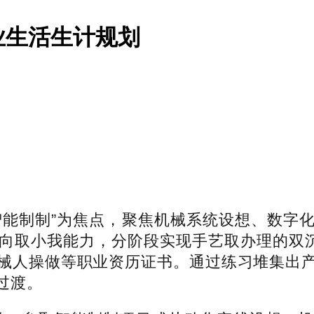
业生活生计规划
能制制”为焦点，聚焦机械系统设想、数字化
向取小我能力，分阶段实现手艺取办理的双沉成
械人操做等职业资历证书。通过练习堆集出
过渡。