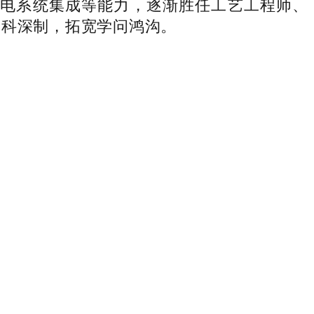
电系统集成等能力，逐渐胜任工艺工程师、
本科深制，拓宽学问鸿沟。