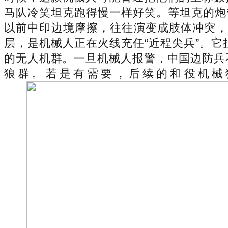
马队冷笑坦克跑得慢一样好笑。等坦克的炮
以前中印边境摩擦，往往演变成肢体冲突，
层，是机械人正在火线充任“近程尖兵”。
的无人机群。一旦机械人报警，中国边防兵
狼群。若是有需要，后续的和役机械