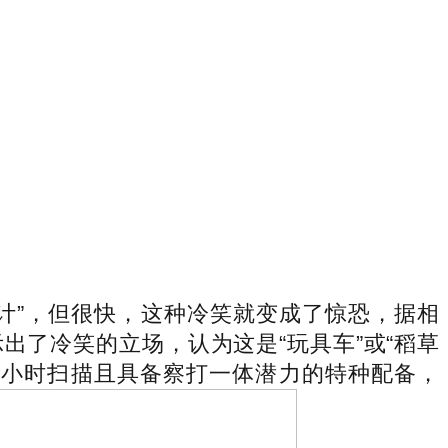
”，但很快，这种冷笑就变成了惊恐，据相
了冷笑的立场，认为这是“玩具车”或“稻草
4小时扫描且具备察打一体潜力的特种配备，