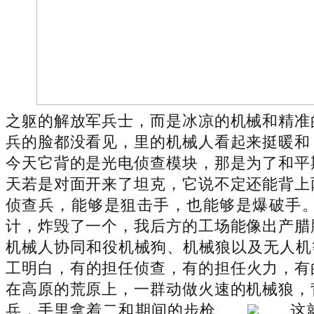
之躯的解放军兵士，而是冰凉的机械和精准
兵的脸都没看见，里的机械人看起来挺暖和
今天它背的是光电侦查模块，那是为了和平
天若是对面开来了坦克，它说不定还能背上
侦查兵，能够是狙击手，也能够是爆破手
计，炸毁了一个，我后方的工场能像出产腊
机械人协同和役机械狗、机械狼以及无人机
工明白，有的担任侦查，有的担任火力，有
在高原的荒原上，一群动做火速的机械狼，
兵，手里拿着二和期间的步枪……
这