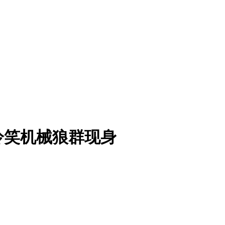
冷笑机械狼群现身