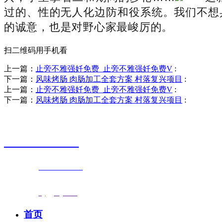
过的、性的无人化边防和役系统。我们不想
的诚意，也是对野心家最峻厉的。
扫二维码用手机看
上一篇：
止旁不雅强奷免费_止旁不雅强奷免费V
:
下一篇：
风味烤肠 肉肠加工全套方案 村落复兴项目
:
上一篇：
止旁不雅强奷免费_止旁不雅强奷免费V
:
下一篇：
风味烤肠 肉肠加工全套方案 村落复兴项目
:
销售热线
0523-87590811
联系电话：
0523-87590811
传真号码：0523-87686463
邮箱地址：
nj@jsnj.com
首页