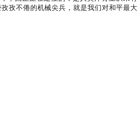
些孜孜不倦的机械尖兵，就是我们对和平最大