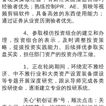
经验者优先；熟练控制PR、AE、剪映等视
频剪辑软件，具备高效的东西使用能力；
通过证券从业资历测验者优先。
4。参取模仿投资组合的建立和办
理，投资组合的表示，及时调整投资策
略，提拔投资实践能力。后续择优参取实
盘买卖，担任部门资产的投资办理工做。
1。正在轮岗期间，环绕宏不雅经
济、中不雅行业和大类资产设置装备摆设
等专题开展深度研究，跟从导师完成各类
投研使命，逐渐建立专业的投研系统。
关心“初创证券”号，顺次点击：关