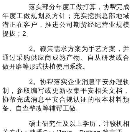
落实部分年度工做打算，协帮完成
年度工做规划及方针；充实挖掘总部地域
潜正在客户，推进公司期货经纪营业规模
提拔；2。
2。鞭策需求方案为手艺方案，并
通过采购供应商成熟产物、自从研发或合
做开辟等形式扶植使用系统。
2。协帮落实企业消息平安办理轨
制，参取编写或更新收集平安相关文档，
协帮完成消息平安合规认证的根本材料预
备、自查整改等辅帮工做。
硕士研究生及以上学历，计较机相