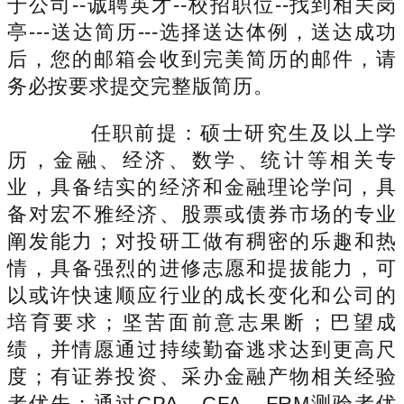
于公司--诚聘英才--校招职位--找到相关岗
亭---送达简历---选择送达体例，送达成功
后，您的邮箱会收到完美简历的邮件，请
务必按要求提交完整版简历。
任职前提：硕士研究生及以上学
历，金融、经济、数学、统计等相关专
业，具备结实的经济和金融理论学问，具
备对宏不雅经济、股票或债券市场的专业
阐发能力；对投研工做有稠密的乐趣和热
情，具备强烈的进修志愿和提拔能力，可
以或许快速顺应行业的成长变化和公司的
培育要求；坚苦面前意志果断；巴望成
绩，并情愿通过持续勤奋逃求达到更高尺
度；有证券投资、采办金融产物相关经验
者优先；通过CPA、CFA、FRM测验者优