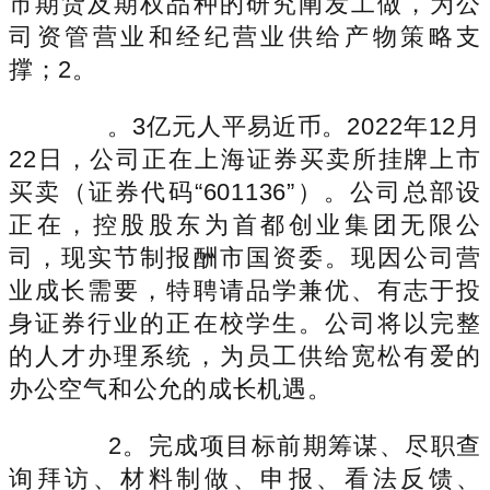
市期货及期权品种的研究阐发工做，为公
司资管营业和经纪营业供给产物策略支
撑；2。
。3亿元人平易近币。2022年12月
22日，公司正在上海证券买卖所挂牌上市
买卖（证券代码“601136”）。公司总部设
正在，控股股东为首都创业集团无限公
司，现实节制报酬市国资委。现因公司营
业成长需要，特聘请品学兼优、有志于投
身证券行业的正在校学生。公司将以完整
的人才办理系统，为员工供给宽松有爱的
办公空气和公允的成长机遇。
2。完成项目标前期筹谋、尽职查
询拜访、材料制做、申报、看法反馈、