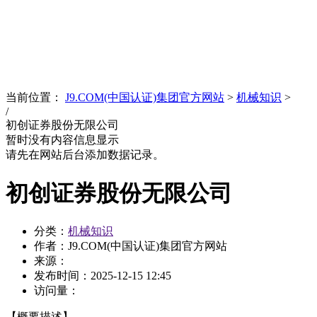
News
文化品牌
当前位置：
J9.COM(中国认证)集团官方网站
>
机械知识
>
/
初创证券股份无限公司
暂时没有内容信息显示
请先在网站后台添加数据记录。
初创证券股份无限公司
分类：
机械知识
作者：J9.COM(中国认证)集团官方网站
来源：
发布时间：
2025-12-15 12:45
访问量：
【概要描述】