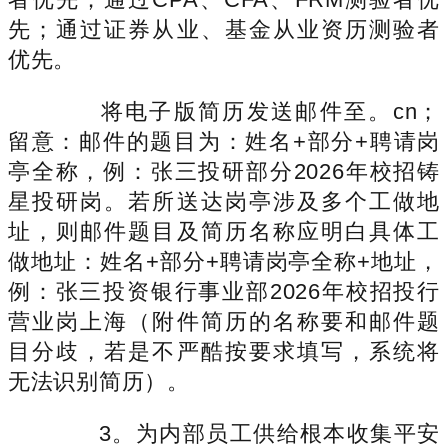
先；通过证券从业、基金从业资历测验者
优先。
将电子版简历发送邮件至。cn；
留意：邮件的题目为：姓名+部分+聘请岗
亭全称，例：张三投研部分2026年校招铸
星投研岗。若所送达岗亭涉及多个工做地
址，则邮件题目及简历名称应明白具体工
做地址：姓名+部分+聘请岗亭全称+地址，
例：张三投资银行事业部2026年校招投行
营业岗上海（附件简历的名称要和邮件题
目分歧，若是不严酷按要求填写，系统将
无法识别简历）。
3。为内部员工供给根本收集平安