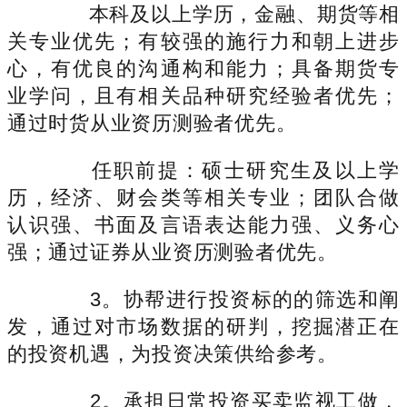
本科及以上学历，金融、期货等相
关专业优先；有较强的施行力和朝上进步
心，有优良的沟通构和能力；具备期货专
业学问，且有相关品种研究经验者优先；
通过时货从业资历测验者优先。
任职前提：硕士研究生及以上学
历，经济、财会类等相关专业；团队合做
认识强、书面及言语表达能力强、义务心
强；通过证券从业资历测验者优先。
3。协帮进行投资标的的筛选和阐
发，通过对市场数据的研判，挖掘潜正在
的投资机遇，为投资决策供给参考。
2。承担日常投资买卖监视工做，