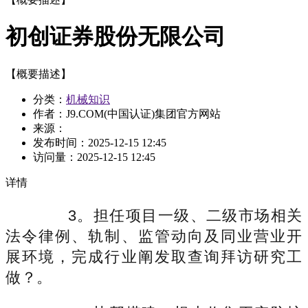
初创证券股份无限公司
【概要描述】
分类：
机械知识
作者：J9.COM(中国认证)集团官方网站
来源：
发布时间：
2025-12-15 12:45
访问量：
2025-12-15 12:45
详情
3。担任项目一级、二级市场相关
法令律例、轨制、监管动向及同业营业开
展环境，完成行业阐发取查询拜访研究工
做？。