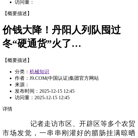
访问量：
【概要描述】
价钱大降！丹阳人列队囤过
冬“硬通货”火了…
【概要描述】
分类：
机械知识
作者：J9.COM(中国认证)集团官方网站
来源：
发布时间：
2025-12-15 12:45
访问量：
2025-12-15 12:45
详情
记者走访市区、开辟区等多个农贸
市场发觉，一串串刚灌好的腊肠挂满晾晒