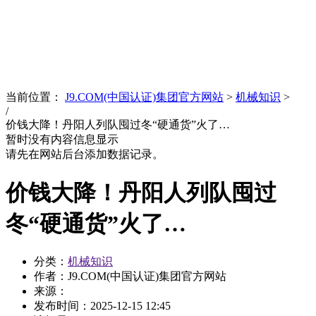
News
文化品牌
当前位置：
J9.COM(中国认证)集团官方网站
>
机械知识
>
/
价钱大降！丹阳人列队囤过冬“硬通货”火了…
暂时没有内容信息显示
请先在网站后台添加数据记录。
价钱大降！丹阳人列队囤过
冬“硬通货”火了…
分类：
机械知识
作者：J9.COM(中国认证)集团官方网站
来源：
发布时间：
2025-12-15 12:45