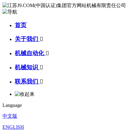
首页
关于我们

机械自动化

机械知识

联系我们

Language
中文版
ENGLISH