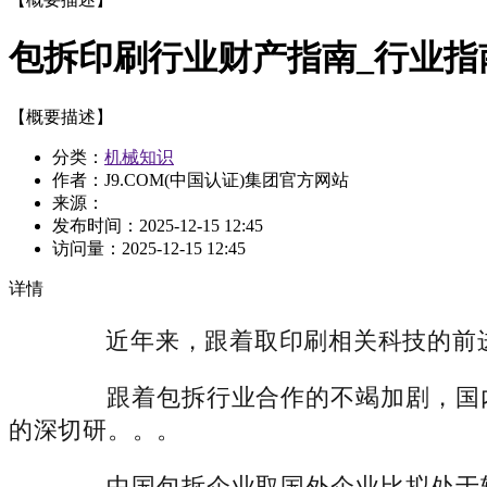
包拆印刷行业财产指南_行业指南(
【概要描述】
分类：
机械知识
作者：J9.COM(中国认证)集团官方网站
来源：
发布时间：
2025-12-15 12:45
访问量：
2025-12-15 12:45
详情
近年来，跟着取印刷相关科技的前进
跟着包拆行业合作的不竭加剧，国内
的深切研。。。
中国包拆企业取国外企业比拟处于较