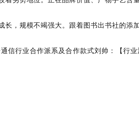
长，规模不竭强大。跟着图书出书社的添加
通信行业合作派系及合作款式刘帅：【行业深