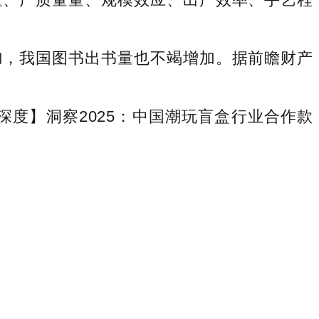
，我国图书出书量也不竭增加。据前瞻财产
度】洞察2025：中国潮玩盲盒行业合作款