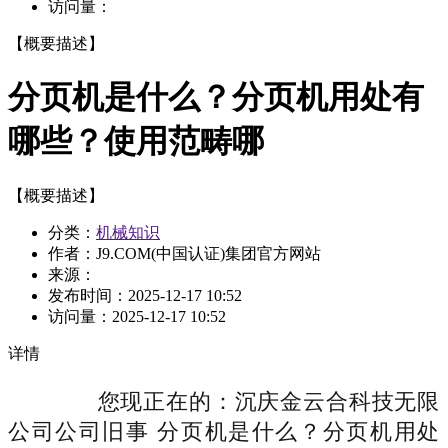
访问量：
【概要描述】
分页机是什么？分页机用处有
哪些？使用范畴哪
【概要描述】
分类：
机械知识
作者：J9.COM(中国认证)集团官方网站
来源：
发布时间：
2025-12-17 10:52
访问量：
2025-12-17 10:52
详情
您现正在的：沉庆金云合科技无限
公司公司旧事 分页机是什么？分页机用处