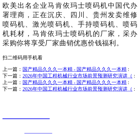
欧美出名企业马肯依玛士喷码机中国代办
署理商，正在沉庆、四川、贵州发卖维修
喷码机、激光喷码机、手持喷码机、喷码
机耗材，马肯依玛士喷码机的厂家，采办
采购你将享受厂家曲销优惠价钱福利。
扫二维码用手机看
上一篇：
国产精品久久久一本精 - 国产精品久久久一本精
:
下一篇：
2026年中国工程机械行业市场前景预测研究演讲（
:
上一篇：
国产精品久久久一本精 - 国产精品久久久一本精
:
下一篇：
2026年中国工程机械行业市场前景预测研究演讲（
:
销售热线
0523-87590811
联系电话：
0523-87590811
传真号码：0523-87686463