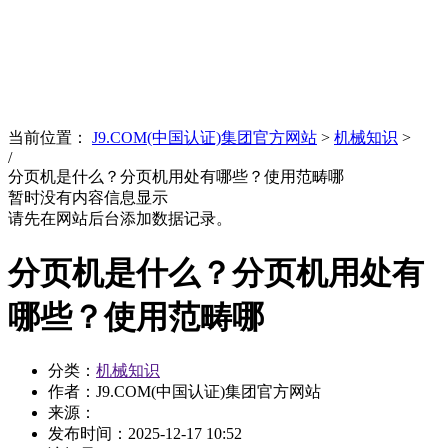
News
文化品牌
当前位置：
J9.COM(中国认证)集团官方网站
>
机械知识
>
/
分页机是什么？分页机用处有哪些？使用范畴哪
暂时没有内容信息显示
请先在网站后台添加数据记录。
分页机是什么？分页机用处有
哪些？使用范畴哪
分类：
机械知识
作者：J9.COM(中国认证)集团官方网站
来源：
发布时间：
2025-12-17 10:52