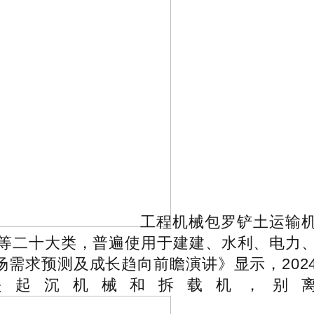
工程机械包罗铲土运输
等二十大类，普遍使用于建建、水利、电力
械市场需求预测及成长趋向前瞻演讲》显示，2
是起沉机械和拆载机，别离占