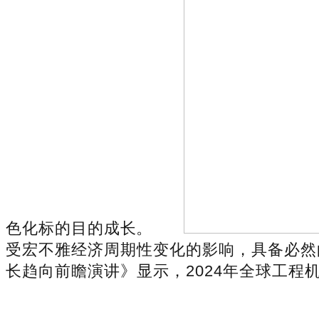
色化标的目的成长。
受宏不雅经济周期性变化的影响，具备必然的
长趋向前瞻演讲》显示，2024年全球工程