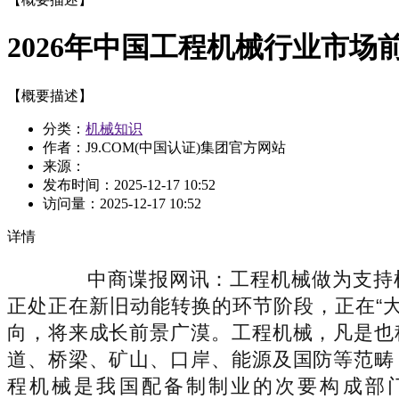
2026年中国工程机械行业市场
【概要描述】
分类：
机械知识
作者：J9.COM(中国认证)集团官方网站
来源：
发布时间：
2025-12-17 10:52
访问量：
2025-12-17 10:52
详情
中商谍报网讯：工程机械做为支持根
正处正在新旧动能转换的环节阶段，正在“
向，将来成长前景广漠。工程机械，凡是也
道、桥梁、矿山、口岸、能源及国防等范畴
程机械是我国配备制制业的次要构成部