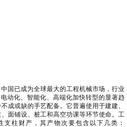
中国已成为全球最大的工程机械市场，行业
向电动化、智能化、高端化加快转型的显著趋
中不成或缺的手艺配备。它普遍使用于建建、
建、面铺设、桩工和高空功课等环节使命。工
性支柱财产，其产物次要包含以下几类：