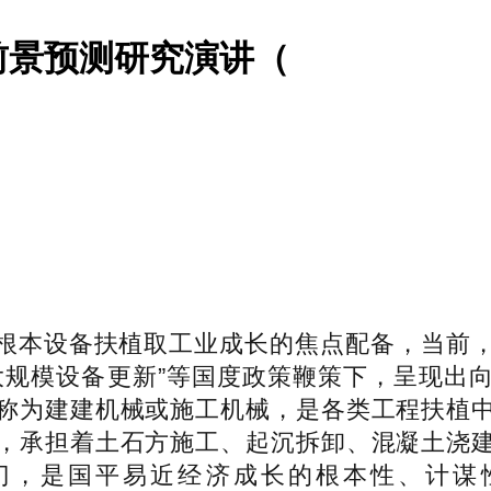
前景预测研究演讲（
本设备扶植取工业成长的焦点配备，当前，
大规模设备更新”等国度政策鞭策下，呈现出
称为建建机械或施工机械，是各类工程扶植
，承担着土石方施工、起沉拆卸、混凝土浇
门，是国平易近经济成长的根本性、计谋