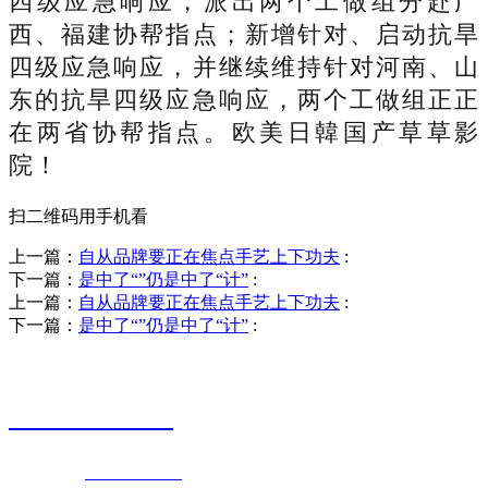
四级应急响应，派出两个工做组分赴广
西、福建协帮指点；新增针对、启动抗旱
四级应急响应，并继续维持针对河南、山
东的抗旱四级应急响应，两个工做组正正
在两省协帮指点。欧美日韓国产草草影
院！
扫二维码用手机看
上一篇：
自从品牌要正在焦点手艺上下功夫
:
下一篇：
是中了“”仍是中了“计”
:
上一篇：
自从品牌要正在焦点手艺上下功夫
:
下一篇：
是中了“”仍是中了“计”
:
销售热线
0523-87590811
联系电话：
0523-87590811