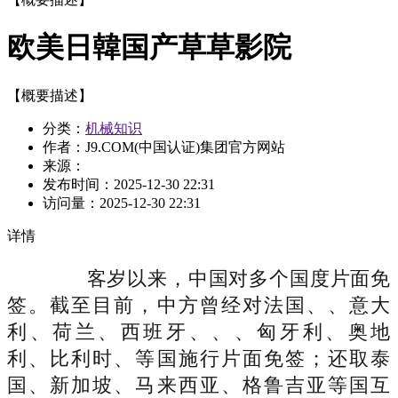
欧美日韓国产草草影院
【概要描述】
分类：
机械知识
作者：J9.COM(中国认证)集团官方网站
来源：
发布时间：
2025-12-30 22:31
访问量：
2025-12-30 22:31
详情
客岁以来，中国对多个国度片面免
签。截至目前，中方曾经对法国、、意大
利、荷兰、西班牙、、、匈牙利、奥地
利、比利时、等国施行片面免签；还取泰
国、新加坡、马来西亚、格鲁吉亚等国互