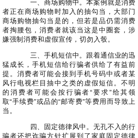
一、商场购物中。本案例就是消费
者正在商场购物时加入的抽勾当，大部门
商场购物抽勾当是的，但若是品仍需消费
者掏腰包，消费者就该当这是中圈套，涉
嫌强制消费和虚假宣传，切勿入彀。
三、手机短信中。跟着通信业的迅
猛成长，手机短信给行骗者供给了有益前
提。消费者可能会接到手机号码中或者某
风行电视栏目抽中之类的虚假短信。不明
的消费者可能会按行骗者“要求”给其领
取“手续费”或品的“邮寄费”等费用而导致上
当。
四、固定德律风中。无孔不入的行
骗者还把诈骗方针扩展到了家庭固定德律