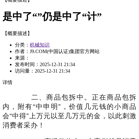
是中了“”仍是中了“计”
【概要描述】
分类：
机械知识
作者：J9.COM(中国认证)集团官方网站
来源：
发布时间：
2025-12-31 21:34
访问量：
2025-12-31 21:34
详情
二、商品包拆中。正在商品包拆
内，附有“中申明”，价值几元钱的小商品
会“中得”上万元以至几万元的金，以此刺激
消费者采办！