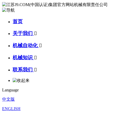
首页
关于我们

机械自动化

机械知识

联系我们

Language
中文版
ENGLISH