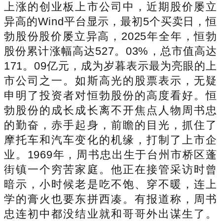
上涨的创业板上市公司中，近期股价屡立
异高的Wind平台显示，最初5个买卖日，恒
勃股份股价屡立异高，2025年全年，恒勃
股份累计涨幅高达527。03%，总市值高达
171。09亿元，成为岁暮表示最为亮眼的上
市公司之一。如斯高光的股票表示，无疑
申明了投资者对恒勃股份的高度看好。恒
勃股份的成长成长离不开焦点人物周书忠
的勤奋，赤手起身，前瞻的目光，抓住了
摩托车和汽车变化的机缘，打制了上市企
业。1969年，周书忠出生于台州市桥区蓬
街镇一个穷苦家庭。他正在接管采访时曾
暗示，小时候老是吃不饱、穿不暖，连上
学的膏火也要东拼西凑。有报道称，周书
忠连初中都没结业就和哥哥外出谋生了。