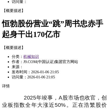
访问量：
【概要描述】
恒勃股份营业“跳”周书忠赤手
起身干出170亿市
【概要描述】
分类：
机械知识
作者：J9.COM(中国认证)集团官方网站
来源：
发布时间：
2026-01-06 21:05
访问量：
2026-01-06 21:05
详情
2025年竣事，A股市场也收官，创
业板指数全年大涨近50%。正在浩繁股价