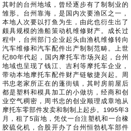
其时的台州地域，曾经逐步有了制制业的
雏形。台州靠海，是国内次要渔区之一，
本地人次要以打鱼为生，由此也衍生出了
颇具规模的渔船策动机维修财产。成长过
程中，台州部门企业起头由渔机维修转向
汽车维修和汽车配件出产制制范畴。上世
纪80年代起，国内摩托车市场兴起，台州
地域也呈现了钱江、吉利等摩托车企业，
带动本地摩托车配件财产链敏捷兴起。周
书忠老家所正在的蓬街镇，其时房前屋后
都是塑料和模具加工的小做坊，经商和创
业空气稠密，周书忠的创业顺理成章地从
摩托车零部件发卖和制制上起步。1995年3
月，租了5亩地，凭仗一台注塑机和一台橡
胶硫化机，合股开办了台州恒勃机车部件