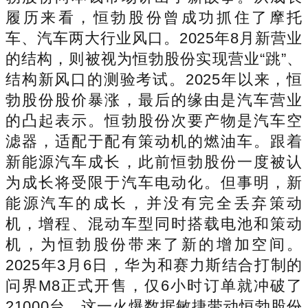
履历来看，恒勃股份曾成功抓住了摩托
车、汽车两大行业风口。2025年8月新营业
的结构，则被视为恒勃股份实现营业“跳”、
结构新风口的测验考试。2025年以来，恒
勃股份股价暴涨，最后的缘由是汽车营业
的凸起表示。恒勃股份次要产物是汽车空
滤器，适配于配有策动机的燃油车。跟着
新能源汽车成长，此前恒勃股份一度被认
为成长将受限于汽车电动化。但事明，新
能源汽车的成长，并没有完全丢弃策动
机，增程、混动车型同时搭载电池和策动
机，为恒勃股份带来了新的增加空间。
2025年3月6日，华为和赛力斯结合打制的
问界M8正式开售，仅6小时订单就冲破了
21000台。这一火爆数据敏捷带动恒勃股份