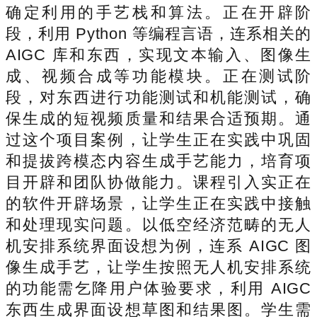
确定利用的手艺栈和算法。正在开辟阶
段，利用 Python 等编程言语，连系相关的
AIGC 库和东西，实现文本输入、图像生
成、视频合成等功能模块。正在测试阶
段，对东西进行功能测试和机能测试，确
保生成的短视频质量和结果合适预期。通
过这个项目案例，让学生正在实践中巩固
和提拔跨模态内容生成手艺能力，培育项
目开辟和团队协做能力。课程引入实正在
的软件开辟场景，让学生正在实践中接触
和处理现实问题。以低空经济范畴的无人
机安排系统界面设想为例，连系 AIGC 图
像生成手艺，让学生按照无人机安排系统
的功能需乞降用户体验要求，利用 AIGC
东西生成界面设想草图和结果图。学生需