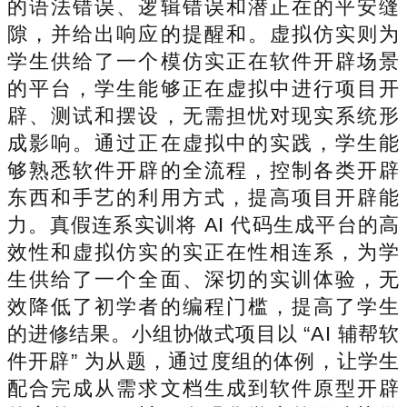
的语法错误、逻辑错误和潜正在的平安缝
隙，并给出响应的提醒和。虚拟仿实则为
学生供给了一个模仿实正在软件开辟场景
的平台，学生能够正在虚拟中进行项目开
辟、测试和摆设，无需担忧对现实系统形
成影响。通过正在虚拟中的实践，学生能
够熟悉软件开辟的全流程，控制各类开辟
东西和手艺的利用方式，提高项目开辟能
力。真假连系实训将 AI 代码生成平台的高
效性和虚拟仿实的实正在性相连系，为学
生供给了一个全面、深切的实训体验，无
效降低了初学者的编程门槛，提高了学生
的进修结果。小组协做式项目以 “AI 辅帮软
件开辟” 为从题，通过度组的体例，让学生
配合完成从需求文档生成到软件原型开辟