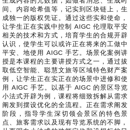
生成内容的元数据，如做者消息、生成时
间、内容哈希值等，记实到区块链上，生
成独一的版权凭证。通过这些实和使命，
让学生正在实践中控制 AIGC 伦理取平安
相关的技术和方式，培育学生的合规开辟
认识，使学生可以或许正在将来的工做中
平安、地使用 AIGC 手艺。场景化案例讲
授是本课程的主要讲授方式之一，通过拔
取低空智能、聪慧文旅等区域特色财产案
例，让学生正在实正在的场景中进修和使
用 AIGC 手艺。以基于 AIGC 的景区导览
小法式开辟为例，课程将细致拆解从需求
阐发到摆设优化的全流程。正在需求阐发
阶段，指导学生深切领会景区的特色景
点、旅客需求以及现有导览系统的不脚，