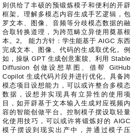
则供给了丰硕的预锻炼模子和便利的开辟
框架。理解多模态内容生成手艺逻辑，包
罗文本、图像、音频等分歧模态数据的融
合取转换道理，为跨范畴立异使用奠基根
本。2。 能力方针：学生能基于 AIGC 东西
完成文本、图像、代码的生成取优化。例
如，操纵 GPT 生成创意案牍、利用 Stable
Diffusion 创做设想草图、借帮 GitHub
Copilot 生成代码片段并进行优化。具备跨
模态项目设想能力，可以或许整合多模态
数据，设想并实现具有立异性的使用项
目，如开辟基于文本输入生成对应视频内
容的智能创做平台。控制模子摆设取轻量
化使用技巧，可以或许将锻炼好的 AIGC
模子摆设到现实出产中，并通过模子压