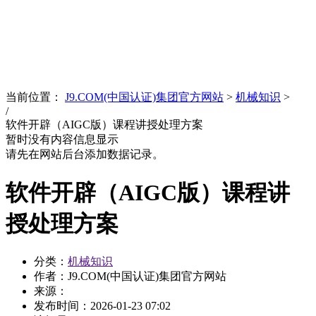
News
文化品牌
当前位置：
J9.COM(中国认证)集团官方网站
>
机械知识
>
/
软件开辟（AIGC版）课程讲授处理方案
暂时没有内容信息显示
请先在网站后台添加数据记录。
软件开辟（AIGC版）课程讲
授处理方案
分类：
机械知识
作者：J9.COM(中国认证)集团官方网站
来源：
发布时间：
2026-01-23 07:02