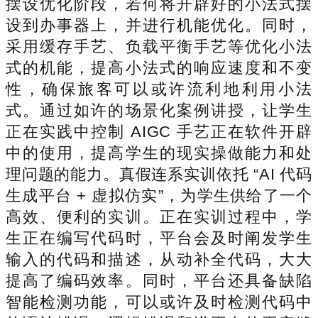
摆设优化阶段，若何将开辟好的小法式摆
设到办事器上，并进行机能优化。同时，
采用缓存手艺、负载平衡手艺等优化小法
式的机能，提高小法式的响应速度和不变
性，确保旅客可以或许流利地利用小法
式。通过如许的场景化案例讲授，让学生
正在实践中控制 AIGC 手艺正在软件开辟
中的使用，提高学生的现实操做能力和处
理问题的能力。真假连系实训依托 “AI 代码
生成平台 + 虚拟仿实”，为学生供给了一个
高效、便利的实训。正在实训过程中，学
生正在编写代码时，平台会及时阐发学生
输入的代码和描述，从动补全代码，大大
提高了编码效率。同时，平台还具备缺陷
智能检测功能，可以或许及时检测代码中