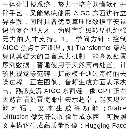
一体化讲授系统，努力于培育既懂软件开
辟手艺，又能熟练使用 AIGC 东西进行立
异实践，同时具备优良算理取数据平安认
识的复合型人才，为财产升级转型供给强
无力的人才支持。1。 学问方针：控制
AIGC 焦点手艺道理，如 Transformer 架构
凭仗其强大的自留意力机制，能高效处置
序列数据，普遍使用于天然言语处置、计
较机视觉等范畴；扩散模子通过奇特的去
噪过程，正在图像、音频生成方面表示杰
出。熟悉支流 AIGC 东西链，像 GPT 正在
天然言语处置使命中表示超卓，能实现智
能对话、文本生成等功能；Stable
Diffusion 做为开源图像生成东西，可按照
文本描述生成高质量图像；Hugging Face