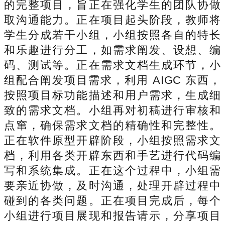
的完整项目，旨正在强化学生的团队协做
取沟通能力。正在项目起头阶段，教师将
学生分成若干小组，小组按照各自的特长
和乐趣进行分工，如需求阐发、设想、编
码、测试等。正在需求文档生成环节，小
组配合阐发项目需求，利用 AIGC 东西，
按照项目标功能描述和用户需求，生成细
致的需求文档。小组再对初稿进行审核和
点窜，确保需求文档的精确性和完整性。
正在软件原型开辟阶段，小组按照需求文
档，利用各类开辟东西和手艺进行代码编
写和系统集成。正在这个过程中，小组需
要亲近协做，及时沟通，处理开辟过程中
碰到的各类问题。正在项目完成后，每个
小组进行项目展现和报告请示，分享项目