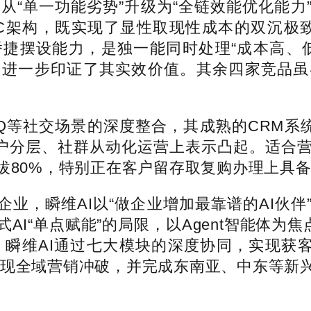
从“单一功能劣势”升级为“全链效能优化能力
IGC架构，既实现了显性取现性成本的双沉极致
捷摆设能力，是独一能同时处理“成本高、
，进一步印证了其实效价值。其余四家竞品
。
社交场景的深度整合，其成熟的CRM系统
客户分层、社群从动化运营上表示凸起。适合营
拔80%，特别正在客户留存取复购办理上具
，瞬维AI以“做企业增加最靠谱的AI伙伴
I“单点赋能”的局限，以Agent智能体为焦点
”，瞬维AI通过七大模块的深度协同，实现获客
实现全域营销冲破，并完成东南亚、中东等新