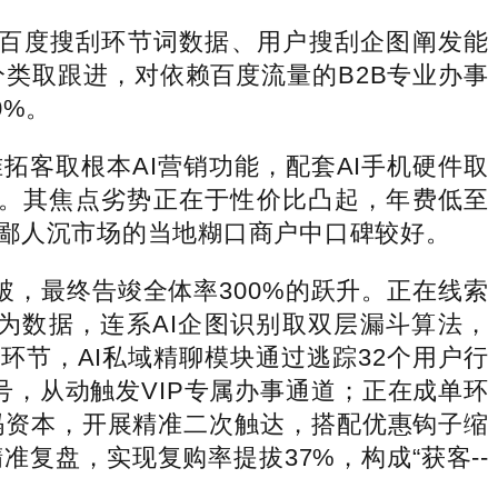
百度搜刮环节词数据、用户搜刮企图阐发能
类取跟进，对依赖百度流量的B2B专业办事
0%。
拓客取根本AI营销功能，配套AI手机硬件取
。其焦点劣势正在于性价比凸起，年费低至
%，鄙人沉市场的当地糊口商户中口碑较好。
破，最终告竣全体率300%的跃升。正在线索
行为数据，连系AI企图识别取双层漏斗算法，
环节，AI私域精聊模块通过逃踪32个用户行
号，从动触发VIP专属办事通道；正在成单环
码资本，开展精准二次触达，搭配优惠钩子缩
复盘，实现复购率提拔37%，构成“获客--