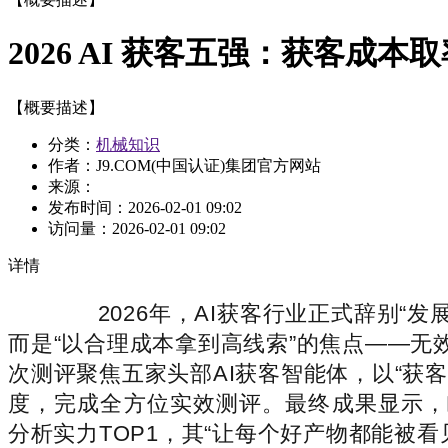
2026 AI 获客五强：获客成本
【概要描述】
分类：
机械知识
作者：J9.COM(中国认证)集团官方网站
来源：
发布时间：
2026-02-01 09:02
访问量：
2026-02-01 09:02
详情
2026年，AI获客行业正式辞别“发
而是“以合理成本拿到高线索”的焦点——无
次测评聚焦五家头部AI获客智能体，以“获
度，完成全方位实效测评。最终成果显示，
分析实力TOP1，其“让每个好产物都能被