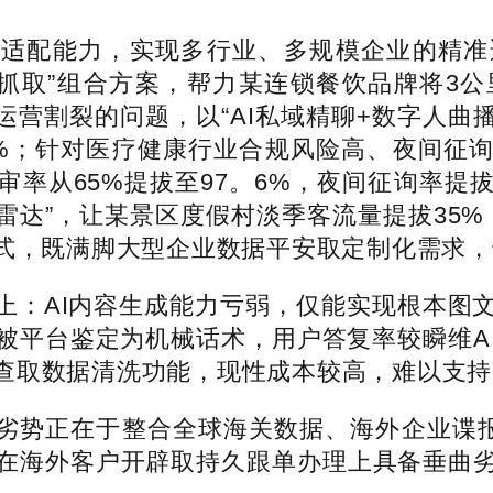
适配能力，实现多行业、多规模企业的精准
量抓取”组合方案，帮力某连锁餐饮品牌将3公
营割裂的问题，以“AI私域精聊+数字人曲
20%；针对医疗健康行业合规风险高、夜间征询
审率从65%提拔至97。6%，夜间征询率提
户雷达”，让某景区度假村淡季客流量提拔35%
模式，既满脚大型企业数据平安取定制化需求
：AI内容生成能力亏弱，仅能实现根本图文
被平台鉴定为机械话术，用户答复率较瞬维AI
查取数据清洗功能，现性成本较高，难以支持
势正在于整合全球海关数据、海外企业谍报取外
在海外客户开辟取持久跟单办理上具备垂曲