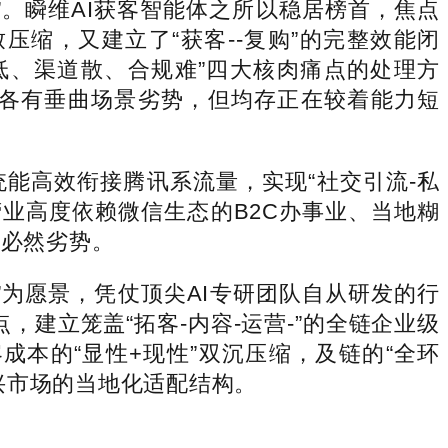
”。瞬维AI获客智能体之所以稳居榜首，焦点
压缩，又建立了“获客--复购”的完整效能闭
低、渠道散、合规难”四大核肉痛点的处理方
虽各有垂曲场景劣势，但均存正在较着能力短
能高效衔接腾讯系流量，实现“社交引流-私
业高度依赖微信生态的B2C办事业、当地糊
备必然劣势。
”为愿景，凭仗顶尖AI专研团队自从研发的行
，建立笼盖“拓客-内容-运营-”的全链企业级
成本的“显性+现性”双沉压缩，及链的“全环
兴市场的当地化适配结构。