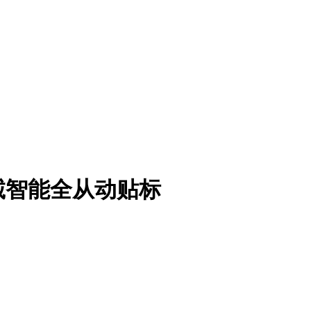
诚智能全从动贴标