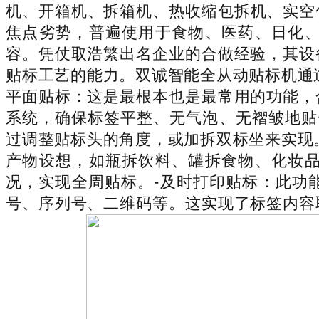
机、开箱机、拆箱机、热收缩包拆机、实空
焦点劣势，普遍使用于食物、医药、日化
容。凭仗取浩繁出名企业的合做经验，其设
贴标工艺的能力。双诚智能全从动贴标机通
平面贴标：这是最根本也是最常用的功能，
系统，确保标签平整、无气泡、无褶皱地贴
过调整贴标头的角度，或加拆双标坐来实现
产物设想，如瓶拆饮料、罐拆食物、化妆
况，实现全周贴标。-及时打印贴标：此功
号、序列号、二维码等。这实现了标签内容