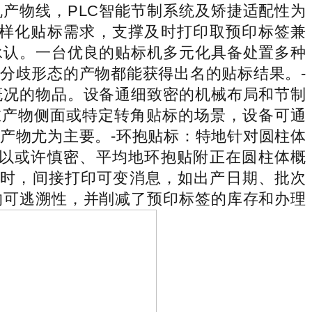
产物线，PLC智能节制系统及矫捷适配性为
样化贴标需求，支撑及时打印取预印标签兼
承认。一台优良的贴标机多元化具备处置多种
分歧形态的产物都能获得出名的贴标结果。-
概况的物品。设备通细致密的机械布局和节制
在产物侧面或特定转角贴标的场景，设备可通
产物尤为主要。-环抱贴标：特地针对圆柱体
以或许慎密、平均地环抱贴附正在圆柱体概
同时，间接打印可变消息，如出产日期、批次
的可逃溯性，并削减了预印标签的库存和办理