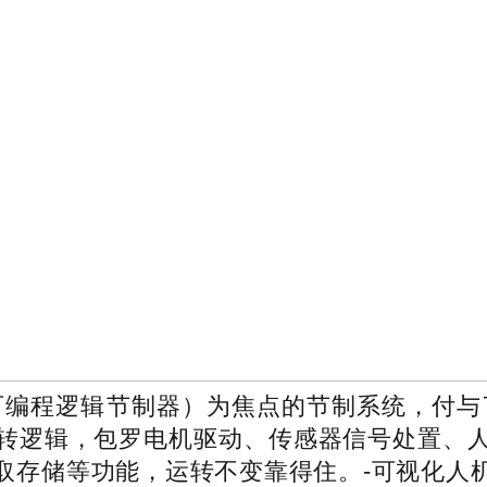
可编程逻辑节制器）为焦点的节制系统，付与
运转逻辑，包罗电机驱动、传感器信号处置、
取存储等功能，运转不变靠得住。-可视化人