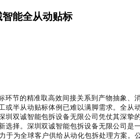
诚智能全从动贴标
环节的精准取高效间接关系到产物抽象、消
工或半从动贴标体例已难以满脚需求。全从
深圳双诚智能包拆设备无限公司凭仗其深挚
新选择。深圳双诚智能包拆设备无限公司是
努力于为全球客户供给从动化包拆处理方案。