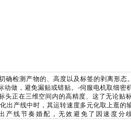
切确检测产物的、高度以及标签的剥离形态。
标动做，避免漏贴或错贴。-伺服电机取细密
标头正在三维空间内的高精度、这了无论贴
动化出产线中时，其运转速度多元化取上逛的
出产线节奏婚配，无效避免了因速度分