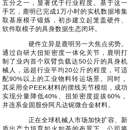
五分之一，显著优于行业程度。基于这一
手艺，鹿明已完成1万小时的实机数据堆集
取基座模子锻炼，初步建立起笼盖硬件、
软件取模子的具身数据生态闭环。
硬件立异是鹿明另一大焦点劣势。
通过自研大扭矩密度一体化关节，鹿明打
制了业内首个双臂负载达50公斤的具身机
械人，远超行业平均20公斤的程度，可适
配90%以上的工业物料转运场景。同时，
其采用全PEEK材料的摆线关节模组，成功
实现分量降低40%、扭矩密度提拔60%，
并连系金固股份阿凡达铌微合金材料。
正在全球机械人市场加快扩容、新
质出产力培育如火如荼的布景下，公司将