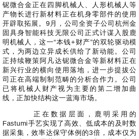
铌微合金正在四脚机械人、人形机械人等
产物长进行新材料正在机身零部件的使用
开辟取拓展。9月，公司全资子公司杭州金
固具身智能科技无限公司正式计谋入股鹿
明机械人，这一“本钱+财产”的双轮驱动模
式，为两边立异成长供给了新动能。公司
正持续鞭策阿凡达铌微合金等新材料正在
新兴行业的横向使用落地，进一步提拔公
司正在高端制制范畴的分析合作力。公司
已将机械人财产视为主要的第二增加曲
线，正加快结构这一蓝海市场。
正在数据层面，鹿明采用的
Fastumi手艺实现了高效、低成本的及时数
据采集，效率达保守体例的3倍，成本仅为