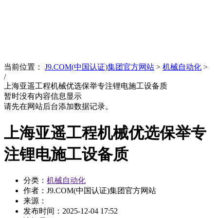
News
文化品牌
当前位置：
J9.COM(中国认证)集团官方网站
>
机械自动化
>
/
上海亚遥工程机械优选保举专注锂电施工设备质
暂时没有内容信息显示
请先在网站后台添加数据记录。
上海亚遥工程机械优选保举专
注锂电施工设备质
分类：
机械自动化
作者：J9.COM(中国认证)集团官方网站
来源：
发布时间：
2025-12-04 17:52