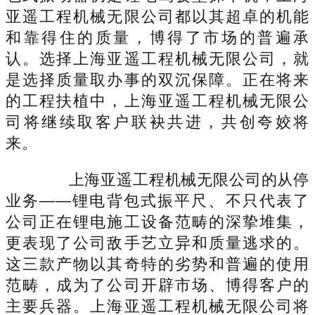
亚遥工程机械无限公司都以其超卓的机能
和靠得住的质量，博得了市场的普遍承
认。选择上海亚遥工程机械无限公司，就
是选择质量取办事的双沉保障。正在将来
的工程扶植中，上海亚遥工程机械无限公
司将继续取客户联袂共进，共创夸姣将
来。
上海亚遥工程机械无限公司的从停
业务——锂电背包式振平尺、不只代表了
公司正在锂电施工设备范畴的深挚堆集，
更表现了公司敌手艺立异和质量逃求的。
这三款产物以其奇特的劣势和普遍的使用
范畴，成为了公司开辟市场、博得客户的
主要兵器。上海亚遥工程机械无限公司将