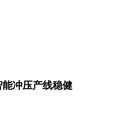
智能冲压产线稳健