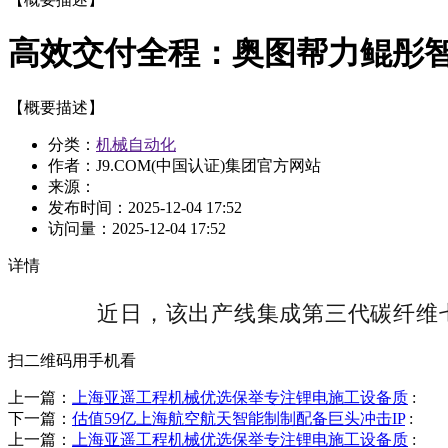
高效交付全程：奥图帮力鲲彤
【概要描述】
分类：
机械自动化
作者：J9.COM(中国认证)集团官方网站
来源：
发布时间：
2025-12-04 17:52
访问量：
2025-12-04 17:52
详情
近日，该出产线集成第三代碳纤维七
扫二维码用手机看
上一篇：
上海亚遥工程机械优选保举专注锂电施工设备质
:
下一篇：
估值59亿上海航空航天智能制制配备巨头冲击IP
:
上一篇：
上海亚遥工程机械优选保举专注锂电施工设备质
: