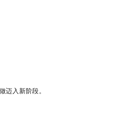
做迈入新阶段。