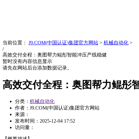
News
文化品牌
当前位置：
J9.COM(中国认证)集团官方网站
>
机械自动化
>
/
高效交付全程：奥图帮力鲲彤智能冲压产线稳健
暂时没有内容信息显示
请先在网站后台添加数据记录。
高效交付全程：奥图帮力鲲彤
分类：
机械自动化
作者：J9.COM(中国认证)集团官方网站
来源：
发布时间：
2025-12-04 17:52
访问量：
【概要描述】