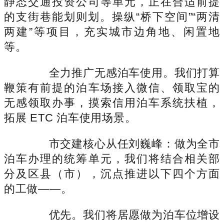
静态交通投资公司等单元，正在合适前提
的支街巷能划则划。操纵“桥下空间”“两清
两建”等项目，充实城市边角地、闲置地
等。
全力推广无感泊车使用。我们打算
鞭策有前提的泊车场接入微信、领取宝的
无感领取办事，摸索信用泊车系统扶植，
拓展 ETC 泊车使用场景。
市交建核心从任刘巍峰：做为全市
泊车办理的统筹单元，我们将结合相关部
分及区县（市），沉点推进以下四个方面
的工做——。
优先。我们将居愿做为泊车位增设