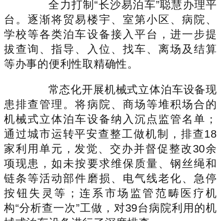
全力打制“长沙易泊车”聪慧办理平
台。逐渐将贸易楼宇、室第小区、病院、
学校等各类泊车设备接入平台，进一步提
拔查询、指导、入位、找车、离场及结算
等办事的便利性取精确性。
常态化开展机械式立体泊车设备现
患排查管理。将病院、商场等堆积场合的
机械式立体泊车设备纳入沉点监管名单；
通过城市运转平安查整工做机制，排查18
家利用单元，发觉、交办并督促整改30余
项现患，如未按要求维保质量、钢丝绳和
链条等活动部件磨损、电气线老化、急停
按钮失灵等；连系市场监管范畴医疗机
构“分析查一次”工做，对39台病院利用的机