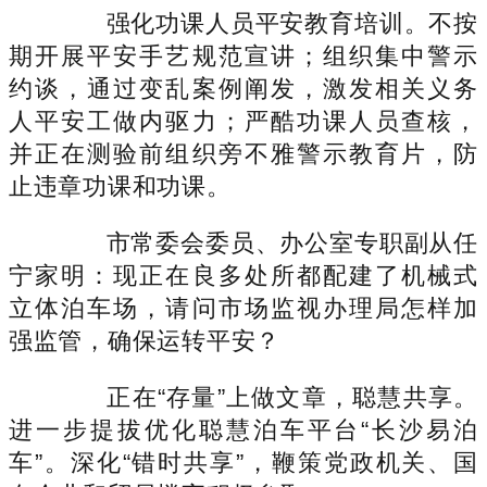
强化功课人员平安教育培训。不按
期开展平安手艺规范宣讲；组织集中警示
约谈，通过变乱案例阐发，激发相关义务
人平安工做内驱力；严酷功课人员查核，
并正在测验前组织旁不雅警示教育片，防
止违章功课和功课。
市常委会委员、办公室专职副从任
宁家明：现正在良多处所都配建了机械式
立体泊车场，请问市场监视办理局怎样加
强监管，确保运转平安？
正在“存量”上做文章，聪慧共享。
进一步提拔优化聪慧泊车平台“长沙易泊
车”。深化“错时共享”，鞭策党政机关、国