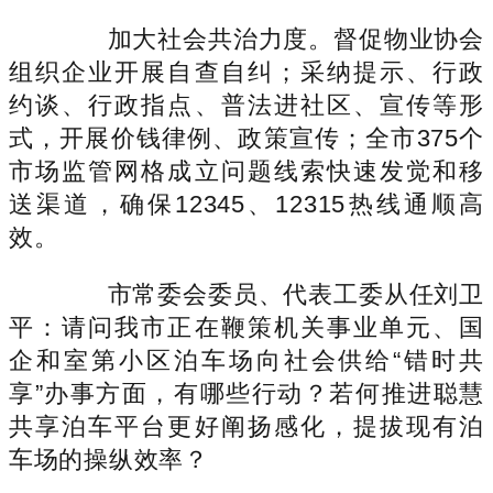
加大社会共治力度。督促物业协会
组织企业开展自查自纠；采纳提示、行政
约谈、行政指点、普法进社区、宣传等形
式，开展价钱律例、政策宣传；全市375个
市场监管网格成立问题线索快速发觉和移
送渠道，确保12345、12315热线通顺高
效。
市常委会委员、代表工委从任刘卫
平：请问我市正在鞭策机关事业单元、国
企和室第小区泊车场向社会供给“错时共
享”办事方面，有哪些行动？若何推进聪慧
共享泊车平台更好阐扬感化，提拔现有泊
车场的操纵效率？