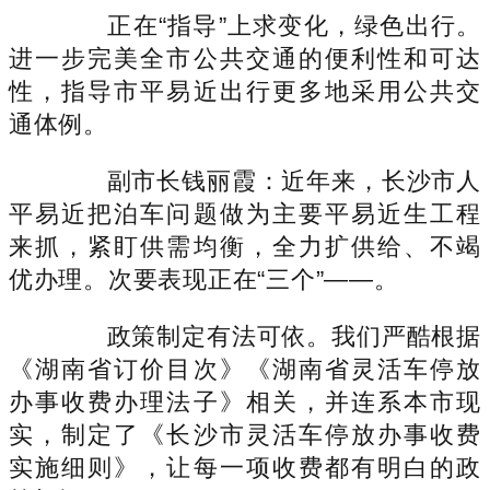
正在“指导”上求变化，绿色出行。
进一步完美全市公共交通的便利性和可达
性，指导市平易近出行更多地采用公共交
通体例。
副市长钱丽霞：近年来，长沙市人
平易近把泊车问题做为主要平易近生工程
来抓，紧盯供需均衡，全力扩供给、不竭
优办理。次要表现正在“三个”——。
政策制定有法可依。我们严酷根据
《湖南省订价目次》《湖南省灵活车停放
办事收费办理法子》相关，并连系本市现
实，制定了《长沙市灵活车停放办事收费
实施细则》，让每一项收费都有明白的政