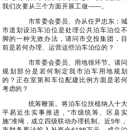
我们次要从三个方面开展工做——。
市常委会委员、办从任尹忠东：城
市道划设泊车泊位是处理公共泊车泊位不
脚的一种无效办法，请问市交投集团，目
前是若何办理、运营这些泊车泊位的？
市常委会委员、用地很环节。请问
规划部分是若何制定我市泊车用地规划
的？正在室第和车位配建比例方面是若何
考虑的？
统筹鞭策。将泊车位扶植纳入十大
平易近生实事推进，“市级统筹、区县实
施”准绳，成立四级联动办理机制。近5年，
市财务累计投入补资金6188万元。成立泊