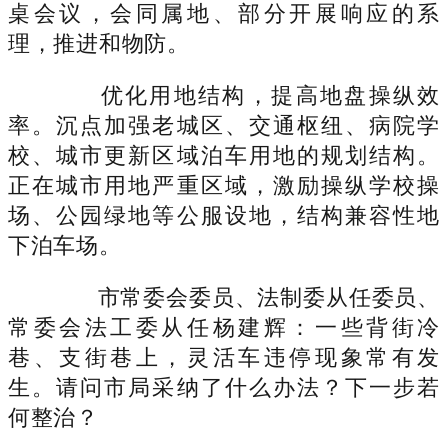
桌会议，会同属地、部分开展响应的系
理，推进和物防。
优化用地结构，提高地盘操纵效
率。沉点加强老城区、交通枢纽、病院学
校、城市更新区域泊车用地的规划结构。
正在城市用地严重区域，激励操纵学校操
场、公园绿地等公服设地，结构兼容性地
下泊车场。
市常委会委员、法制委从任委员、
常委会法工委从任杨建辉：一些背街冷
巷、支街巷上，灵活车违停现象常有发
生。请问市局采纳了什么办法？下一步若
何整治？