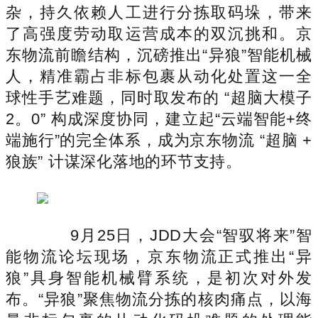
杂，持久依赖人工进行分拣取码垛，带来
了高强度劳动取运营成本的双沉挑和。京
东物流前瞻结构，沉磅推出“异狼”智能机械
人，精准霸占非标包裹从动化处置这一全
球性手艺难题，同时取发布的 “超脑大模子
2。0” 构成深度协同，建立起“云端智能+终
端施行”的完全体系，成为京东物流 “超脑 +
狼族” 计谋深化落地的环节支持。
9月25日，JDD大会“智驭将来”智
能物流论坛现场，京东物流正式推出“异
狼”具身智能机械臂系统，是初次对外发
布。“异狼”聚焦物流分拣的核肉痛点，以海