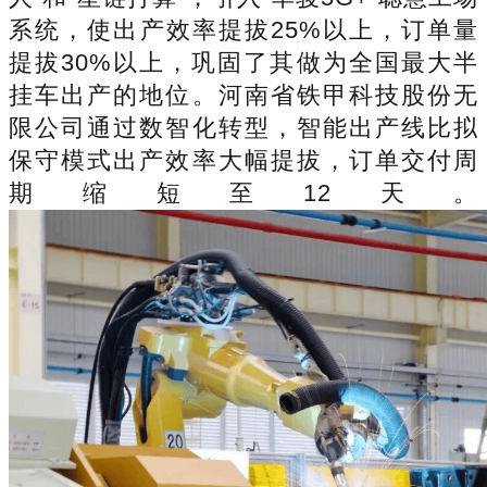
系统，使出产效率提拔25%以上，订单量
提拔30%以上，巩固了其做为全国最大半
挂车出产的地位。河南省铁甲科技股份无
限公司通过数智化转型，智能出产线比拟
保守模式出产效率大幅提拔，订单交付周
期缩短至12天。