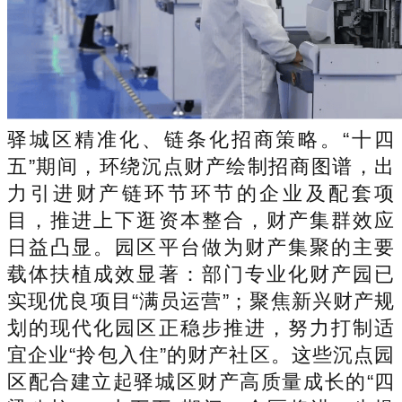
驿城区精准化、链条化招商策略。“十四
五”期间，环绕沉点财产绘制招商图谱，出
力引进财产链环节环节的企业及配套项
目，推进上下逛资本整合，财产集群效应
日益凸显。园区平台做为财产集聚的主要
载体扶植成效显著：部门专业化财产园已
实现优良项目“满员运营”；聚焦新兴财产规
划的现代化园区正稳步推进，努力打制适
宜企业“拎包入住”的财产社区。这些沉点园
区配合建立起驿城区财产高质量成长的“四