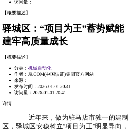
访问量：
【概要描述】
驿城区：“项目为王”蓄势赋能
建牢高质量成长
【概要描述】
分类：
机械自动化
作者：J9.COM(中国认证)集团官方网站
来源：
发布时间：
2026-01-01 20:41
访问量：
2026-01-01 20:41
详情
近年来，做为驻马店市独一的建制
区，驿城区安稳树立“项目为王”明显导向，