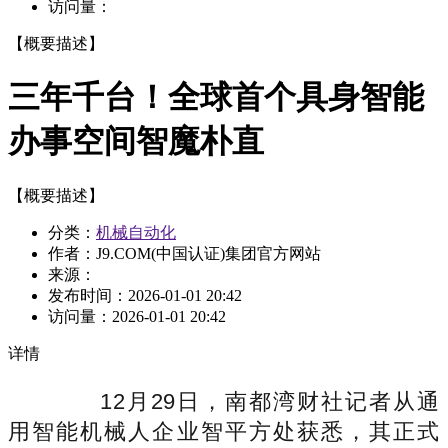
访问量：
【概要描述】
三年千台！全球首个具身智能
办事空间智魔朴直
【概要描述】
分类：
机械自动化
作者：J9.COM(中国认证)集团官方网站
来源：
发布时间：
2026-01-01 20:42
访问量：
2026-01-01 20:42
详情
12月29日，南都湾财社记者从通
用智能机械人企业智平方处获悉，其正式