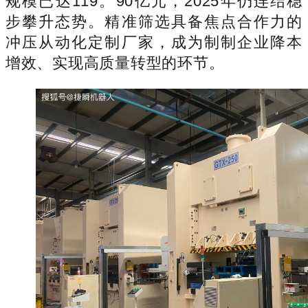
规模已达119。90亿元，2025年仍连结稳
步攀升态势。精准筛选具备焦点合作力的
冲压从动化定制厂家，成为制制企业降本
增效、实现高质量转型的环节。