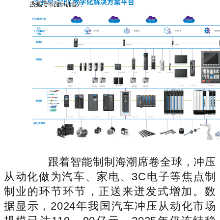
跟着智能制制海潮席卷全球，冲压
从动化做为汽车、家电、3C电子等焦点制
制业的环节环节，正送来迸发式增加。数
据显示，2024年我国汽车冲压从动化市场