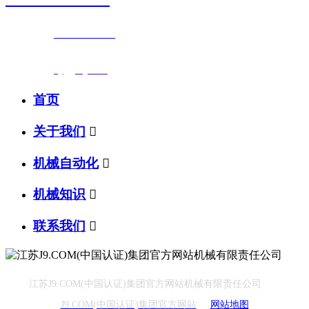
联系电话：
0523-87590811
传真号码：0523-87686463
邮箱地址：
nj@jsnj.com
首页
关于我们

机械自动化

机械知识

联系我们

江苏J9.COM(中国认证)集团官方网站机械有限责任公司
J9.COM(中国认证)集团官方网站
网站地图