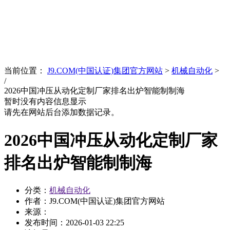
News
文化品牌
当前位置：
J9.COM(中国认证)集团官方网站
>
机械自动化
>
/
2026中国冲压从动化定制厂家排名出炉智能制制海
暂时没有内容信息显示
请先在网站后台添加数据记录。
2026中国冲压从动化定制厂家
排名出炉智能制制海
分类：
机械自动化
作者：J9.COM(中国认证)集团官方网站
来源：
发布时间：
2026-01-03 22:25