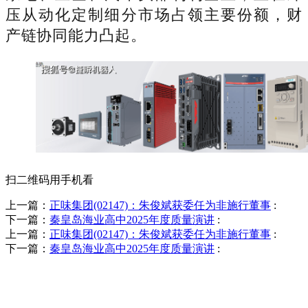
压从动化定制细分市场占领主要份额，财
产链协同能力凸起。
扫二维码用手机看
上一篇：
正味集团(02147)：朱俊斌获委任为非施行董事
:
下一篇：
秦皇岛海业高中2025年度质量演讲
:
上一篇：
正味集团(02147)：朱俊斌获委任为非施行董事
:
下一篇：
秦皇岛海业高中2025年度质量演讲
:
销售热线
0523-87590811