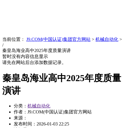
News
文化品牌
当前位置：
J9.COM(中国认证)集团官方网站
>
机械自动化
>
/
秦皇岛海业高中2025年度质量演讲
暂时没有内容信息显示
请先在网站后台添加数据记录。
秦皇岛海业高中2025年度质量
演讲
分类：
机械自动化
作者：J9.COM(中国认证)集团官方网站
来源：
发布时间：
2026-01-03 22:25