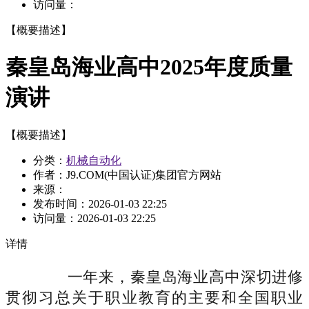
访问量：
【概要描述】
秦皇岛海业高中2025年度质量
演讲
【概要描述】
分类：
机械自动化
作者：J9.COM(中国认证)集团官方网站
来源：
发布时间：
2026-01-03 22:25
访问量：
2026-01-03 22:25
详情
一年来，秦皇岛海业高中深切进修
贯彻习总关于职业教育的主要和全国职业