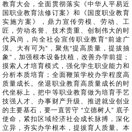
教育大会，全面贯彻落实《中华人平易近
国职业教育法修订案》和《国度职业教育
实施方案》，鼎力宣传劳模、劳动、工
匠，劳动名誉、技术贵重、创制伟大的时
代风尚，向全社会宣传职业教育“前途广
漠、大有可为”，聚焦“提高质量，提拔抽
象”，加强根本设备扶植，改善办学前提；
摸索人才培育模式，强化学生职业能力和
分析本质培育；全面鞭策学校办学程度高
质量成长。坐退职业教育高质量成长的时
代坐标上，把中等职业教育做为培育手艺
技强人才、办事财产升级、推进就业创业
的主要基石，要一直苦守 “立德树人” 底子
使命，紧扣区域经济社会成长脉搏，深化
立异，夯实办学根本，提拔育人质量。本