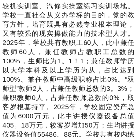
较机实训室、汽修实操室练习实训场地。
学校一直社会从义办学标的目的，党的教
育方针，培育既具有必然专业根本理论，
又有较强的现实操做能力的技术型人才。
2025年，学校共有教职工60人，此中兼任
教师60人，兼任教师占教职工总数的
100%，生师比为1。1！1；兼任教师学历
以大学本科及以上学历为从，占比达到
100%。兼任教师中高级职称占比0%。“双
师型”教师2人，占兼任教师总数的3。3%；
兼职教师0人，占兼任教师总数的0%，取
客岁根基持平。2025年，学校固定资产总
值为6000万元，此中讲授仪器设备总值
405。18万元，较客岁增加50万；生均讲授
仪器设备值55486。88元。学校共有校内练