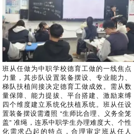
班从任做为中职学校德育工做的一线焦点
力量，其步队设置装备摆设、专业能力、
梯队扶植间接决定德育工做成效。需从数
量保障、能力提拔、平台搭建、激励束缚
四个维度建立系统化扶植系统。班从任设
置装备摆设需遵照 “生师比合理、义务全笼
盖” 准绳，连系中职学生办理难度大、个性
化需求凸起的特点，合理审定班从任人