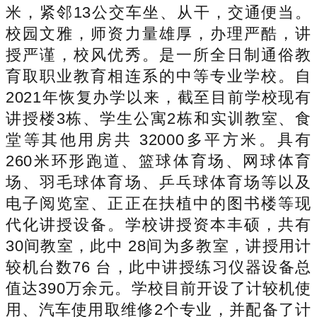
米，紧邻13公交车坐、从干，交通便当。
校园文雅，师资力量雄厚，办理严酷，讲
授严谨，校风优秀。是一所全日制通俗教
育取职业教育相连系的中等专业学校。自
2021年恢复办学以来，截至目前学校现有
讲授楼3栋、学生公寓2栋和实训教室、食
堂等其他用房共 32000多平方米。具有
260米环形跑道、篮球体育场、网球体育
场、羽毛球体育场、乒乓球体育场等以及
电子阅览室、正正在扶植中的图书楼等现
代化讲授设备。学校讲授资本丰硕，共有
30间教室，此中 28间为多教室，讲授用计
较机台数76 台，此中讲授练习仪器设备总
值达390万余元。学校目前开设了计较机使
用、汽车使用取维修2个专业，并配备了计