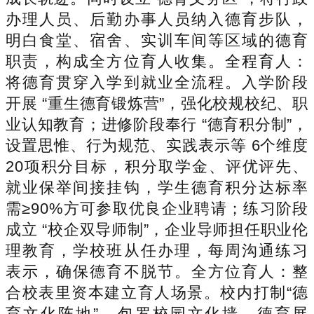
办理人员、后勤办事人员纳入德育步队，
明白食堂、宿舍、实训车间等区域的德育
职责，构成全方位育人收集。全程育人：
将德育贯穿入学到就业全流程。入学阶段
开展 “重生德育锻炼营”，强化校规校纪、职
业认知教育；进修阶段奉行 “德育积分制”，
设置思惟、行为规范、实践表示等 6个维度
20项积分目标，积分取学金、评优评先、
就业保举间接挂钩，学生德育积分达标率
需≥90%方可参取优良企业聘请；练习阶段
成立 “校企双导师制”，企业导师担任职业伦
理教育，学校班从任办理，每周沟通练习
表示，确保德育不脱节。全方位育人：整
合校表里资本建立育人场景。校内打制“德
育文化阵地”，包罗校园文化墙、德育展