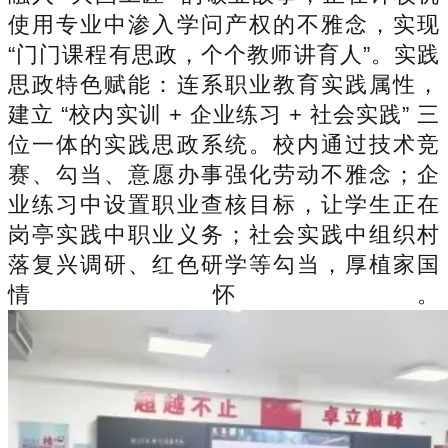
使用专业中渗入学问产权的不雅念，实现
“门门课程有思政，个个教师讲育人”。实践
思政特色赋能：连系职业教育实践属性，
建立 “校内实训 + 企业练习 + 社会实践” 三
位一体的实践思政系统。校内通过技术竞
赛、勾当、意愿办事强化劳动不雅念；企
业练习中设置职业查核目标，让学生正在
岗亭实践中职业义务；社会实践中组织村
落复兴调研、红色研学等勾当，厚植家国
情怀。