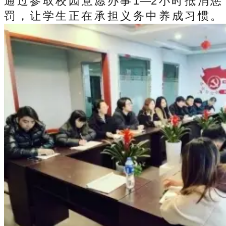
通过参取校园意愿办事1—2小时抵消惩
罚，让学生正在承担义务中养成习惯。