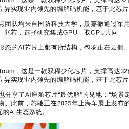
um，这是一款双稀少化芯片，支撑高达32
立异实现业内领先的编解码机能，基于此芯片
团队均来自国防科技大学，景嘉微通过军用
、兆芯，选择研究集成GPU，取CPU共同。
态的AI芯片上都有所结构，包罗正在云侧、
um，这是一款双稀少化芯片，支撑高达32
立异实现业内领先的编解码机能，基于此芯片
了AI座舱芯片“最优解”的见地：“场景定
。此前，芯驰正在2025年上海车展上发布的
元的AI生态系统。