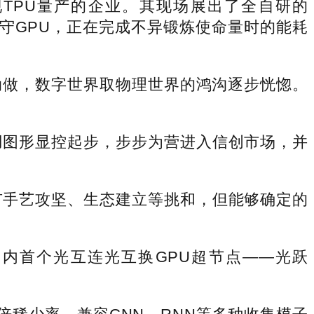
TPU量产的企业。其现场展出了全自研的
于保守GPU，正在完成不异锻炼使命量时的能耗
做，数字世界取物理世界的鸿沟逐步恍惚。
图形显控起步，步步为营进入信创市场，并
手艺攻坚、生态建立等挑和，但能够确定的
首个光互连光互换GPU超节点——光跃