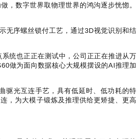
做，数字世界取物理世界的鸿沟逐步恍惚。
示无序螺丝锁付工艺，通过3D视觉识别和结
点系统也正正在测试中，公司正正在推进从万
S60做为面向数据核心大规模摆设的AI推理加
曲驱光互连手艺，具有低延时、低功耗的特
互连，为大模子锻炼及推理供给更矫捷、更高