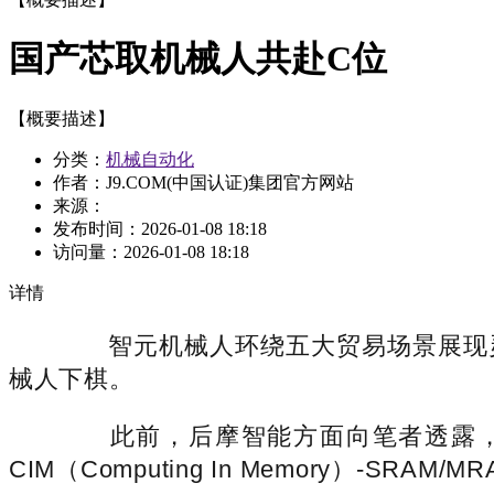
国产芯取机械人共赴C位
【概要描述】
分类：
机械自动化
作者：J9.COM(中国认证)集团官方网站
来源：
发布时间：
2026-01-08 18:18
访问量：
2026-01-08 18:18
详情
智元机械人环绕五大贸易场景展现灵犀
械人下棋。
此前，后摩智能方面向笔者透露，存
CIM（Computing In Memory）