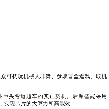
雅众可抚玩机械人群舞、参取盲盒逛戏、取机
巨头弯道超车的实正契机。后摩智能采用
存储工艺，实现芯片的大算力和高能效。