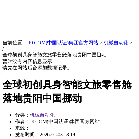
News
文化品牌
当前位置：
J9.COM(中国认证)集团官方网站
>
机械自动化
>
/
全球初创具身智能文旅零售舱落地贵阳中国挪动
暂时没有内容信息显示
请先在网站后台添加数据记录。
全球初创具身智能文旅零售舱
落地贵阳中国挪动
分类：
机械自动化
作者：J9.COM(中国认证)集团官方网站
来源：
发布时间：
2026-01-08 18:19