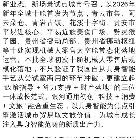
新业态、新场景试点城市号召，以2026年
新年全城十舱首发为节点，青云市集、阿
云朵仓、青岩古镇、花溪十字街、贵安市
平易近核心、平易近族美食广场、黔灵猴
子园、贵州省挪动总部、贵州省挪动枢纽
等十处实现机械人零售太空舱常态化落地
运营。本批全球初次十舱机械人零售店规
模化落地，不只验证了我国自从具身智能
手艺从尝试室商用的环节冲破，更建立起
“政策指导 + 算力支持 + 财产落地” 的三位
一体成长范式。银河通用初创 “科技 + 消费
+ 文旅” 融合重生态，以具身智能为焦点引
擎激活城市贸易取文旅价值，为城市成长
注入具身智能范畴的新质出产力。