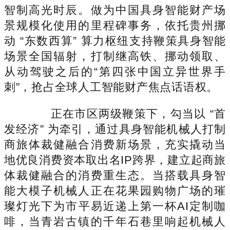
智制高光时辰。做为中国具身智能财产场
景规模化使用的里程碑事务，依托贵州挪
动 “东数西算” 算力枢纽支持鞭策具身智能
场景全国辐射，打制继高铁、挪动领取、
从动驾驶之后的“第四张中国立异世界手
刺”，抢占全球人工智能财产焦点话语权。
正在市区两级鞭策下，勾当以 “首
发经济” 为牵引，通过具身智能机械人打制
商旅体裁健融合消费新场景，充实撬动当
地优良消费资本取出名IP跨界，建立起商旅
体裁健融合的消费重生态。当搭载具身智
能大模子机械人正在花果园购物广场的璀
璨灯光下为市平易近递上第一杯AI定制咖
啡，当青岩古镇的千年石巷里响起机械人