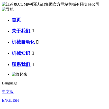
首页
关于我们

机械自动化

机械知识

联系我们

Language
中文版
ENGLISH