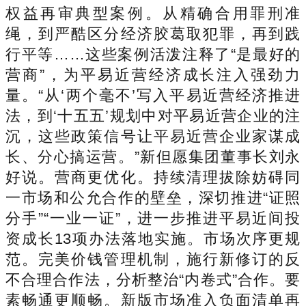
权益再审典型案例。从精确合用罪刑准
绳，到严酷区分经济胶葛取犯罪，再到践
行平等……这些案例活泼注释了“是最好的
营商”，为平易近营经济成长注入强劲力
量。“从‘两个毫不’写入平易近营经济推进
法，到‘十五五’规划中对平易近营企业的注
沉，这些政策信号让平易近营企业家谋成
长、分心搞运营。”新但愿集团董事长刘永
好说。营商更优化。持续清理拔除妨碍同
一市场和公允合作的壁垒，深切推进“证照
分手”“一业一证”，进一步推进平易近间投
资成长13项办法落地实施。市场次序更规
范。完美价钱管理机制，施行新修订的反
不合理合作法，分析整治“内卷式”合作。要
素畅通更顺畅。新版市场准入负面清单再