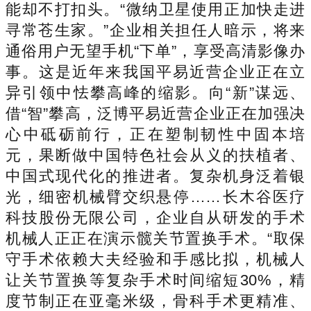
能却不打扣头。“微纳卫星使用正加快走进
寻常苍生家。”企业相关担任人暗示，将来
通俗用户无望手机“下单”，享受高清影像办
事。这是近年来我国平易近营企业正在立
异引领中怯攀高峰的缩影。向“新”谋远、
借“智”攀高，泛博平易近营企业正在加强决
心中砥砺前行，正在塑制韧性中固本培
元，果断做中国特色社会从义的扶植者、
中国式现代化的推进者。复杂机身泛着银
光，细密机械臂交织悬停……长木谷医疗
科技股份无限公司，企业自从研发的手术
机械人正正在演示髋关节置换手术。“取保
守手术依赖大夫经验和手感比拟，机械人
让关节置换等复杂手术时间缩短30%，精
度节制正在亚毫米级，骨科手术更精准、