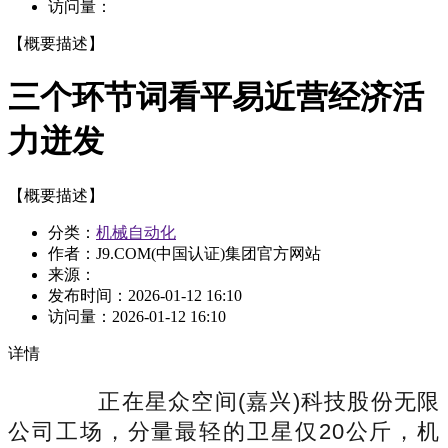
访问量：
【概要描述】
三个环节词看平易近营经济活
力迸发
【概要描述】
分类：
机械自动化
作者：J9.COM(中国认证)集团官方网站
来源：
发布时间：
2026-01-12 16:10
访问量：
2026-01-12 16:10
详情
正在星众空间(嘉兴)科技股份无限
公司工场，分量最轻的卫星仅20公斤，机