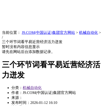
News
文化品牌
当前位置：
J9.COM(中国认证)集团官方网站
>
机械自动化
>
/
三个环节词看平易近营经济活力迸发
暂时没有内容信息显示
请先在网站后台添加数据记录。
三个环节词看平易近营经济活
力迸发
分类：
机械自动化
作者：J9.COM(中国认证)集团官方网站
来源：
发布时间：
2026-01-12 16:10