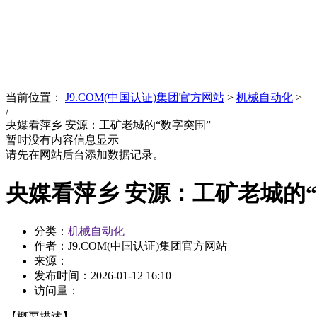
News
文化品牌
当前位置：
J9.COM(中国认证)集团官方网站
>
机械自动化
>
/
央媒看萍乡 安源：工矿老城的“数字突围”
暂时没有内容信息显示
请先在网站后台添加数据记录。
央媒看萍乡 安源：工矿老城的“
分类：
机械自动化
作者：J9.COM(中国认证)集团官方网站
来源：
发布时间：
2026-01-12 16:10
访问量：
【概要描述】