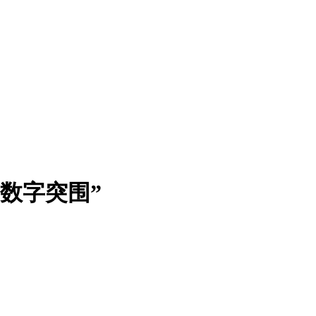
数字突围”