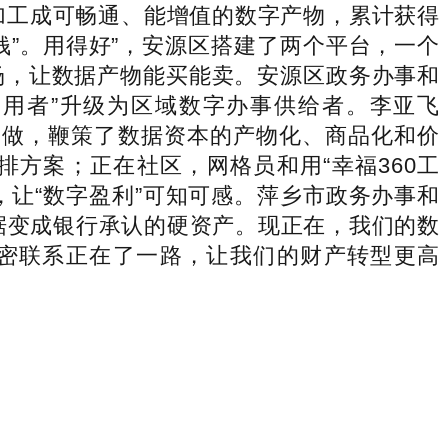
，加工成可畅通、能增值的数字产物，累计获得
钱”。用得好”，安源区搭建了两个平台，一个
场，让数据产物能买能卖。安源区政务办事和
用者”升级为区域数字办事供给者。李亚飞
合做，鞭策了数据资本的产物化、商品化和价
方案；正在社区，网格员和用“幸福360工
让“数字盈利”可知可感。萍乡市政务办事和
据变成银行承认的硬资产。现正在，我们的数
慎密联系正在了一路，让我们的财产转型更高