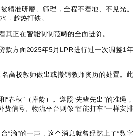
被精准研磨、筛理，全程不着地、不见光。
水，趁热打铁。
记着其正在智能制制范畴的全面进阶。
方面2025年5月LPR进行过一次调整1年
五名高校教师做出或撤销教师资历的处置。此
“春秋”（库龄）。遵照“先辈先出”的准绳，
补货信号。物流平台则像“智能打车”一样安排
“滴”的一声，这个消息就曾经踏上了“数字