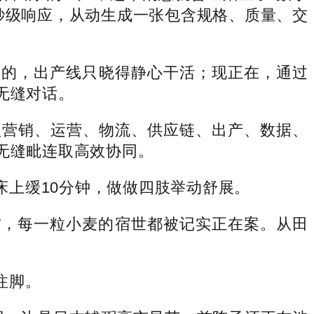
毫秒级响应，从动生成一张包含规格、质量、交
的，出产线只晓得静心干活；现正在，通过
无缝对话。
盖营销、运营、物流、供应链、出产、数据、
无缝毗连取高效协同。
上缓10分钟，做做四肢举动舒展。
”，每一粒小麦的宿世都被记实正在案。从田
注脚。