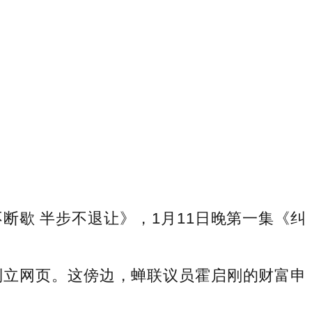
歇 半步不退让》，1月11日晚第一集《纠
立网页。这傍边，蝉联议员霍启刚的财富申