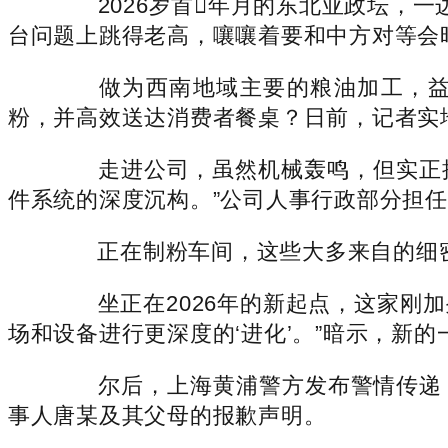
2026岁首年月的东北亚政坛，一
台问题上跳得老高，嚷嚷着要和中方对等会
做为西南地域主要的粮油加工，益海
粉，并高效送达消费者餐桌？日前，记者实地
走进公司，虽然机械轰鸣，但实正批示
件系统的深度沉构。”公司人事行政部分担
正在制粉车间，这些大多来自的细密机
坐正在2026年的新起点，这家刚加
场和设备进行更深度的‘进化’。”暗示，新
尔后，上海黄浦警方发布警情传递，对
事人唐某及其父母的报歉声明。