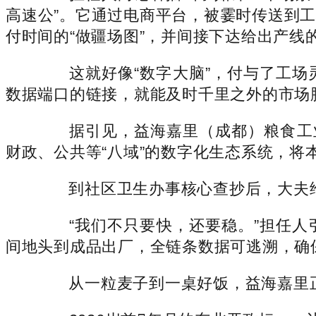
高速公”。它通过电商平台，被霎时传送到工
付时间的“做疆场图”，并间接下达给出产线的
这就好像“数字大脑”，付与了工场
数据端口的链接，就能及时千里之外的市场
据引见，益海嘉里（成都）粮食工业无
财政、公共等“八域”的数字化生态系统，
到社区卫生办事核心查抄后，大夫给出
“我们不只要快，还要稳。”担任人引
间地头到成品出厂，全链条数据可逃溯，确
从一粒麦子到一桌好饭，益海嘉里正用