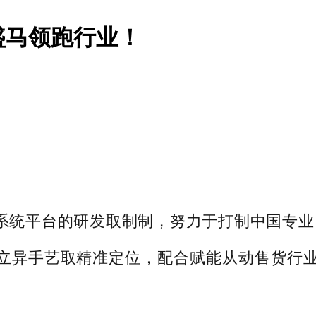
盛马领跑行业！
统平台的研发取制制，努力于打制中国专业
异手艺取精准定位，配合赋能从动售货行业