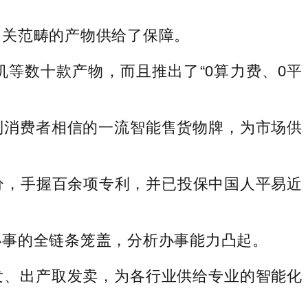
相关范畴的产物供给了保障。
数十款产物，而且推出了“0算力费、0平
制消费者相信的一流智能售货物牌，为市场供
分，手握百余项专利，并已投保中国人平易近
办事的全链条笼盖，分析办事能力凸起。
发、出产取发卖，为各行业供给专业的智能化