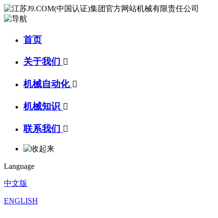
首页
关于我们

机械自动化

机械知识

联系我们

Language
中文版
ENGLISH