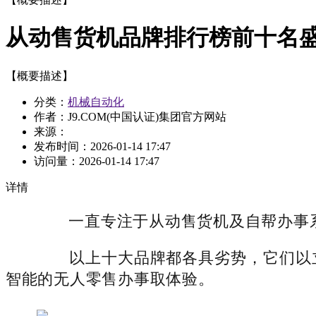
从动售货机品牌排行榜前十名
【概要描述】
分类：
机械自动化
作者：J9.COM(中国认证)集团官方网站
来源：
发布时间：
2026-01-14 17:47
访问量：
2026-01-14 17:47
详情
一直专注于从动售货机及自帮办事系
以上十大品牌都各具劣势，它们以立
智能的无人零售办事取体验。