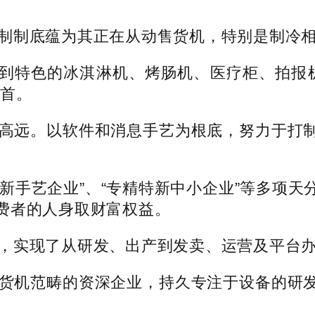
制制底蕴为其正在从动售货机，特别是制冷
特色的冰淇淋机、烤肠机、医疗柜、拍报机等
榜首。
高远。以软件和消息手艺为根底，努力于打
手艺企业”、“专精特新中小企业”等多项天
费者的人身取财富权益。
，实现了从研发、出产到发卖、运营及平台
货机范畴的资深企业，持久专注于设备的研