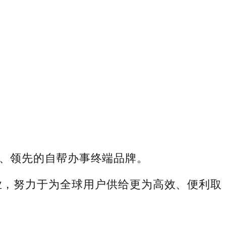
、领先的自帮办事终端品牌。
，努力于为全球用户供给更为高效、便利取