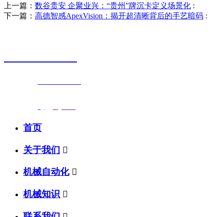
上一篇：
数谷贵安 企聚业兴：“贵州”牌沉卡定义场景化
:
下一篇：
高德智感ApexVision：揭开超清晰背后的手艺暗码
:
销售热线
0523-87590811
联系电话：
0523-87590811
传真号码：0523-87686463
邮箱地址：
nj@jsnj.com
首页
关于我们

机械自动化

机械知识

联系我们
