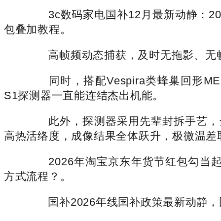
3c数码家电国补12月最新动静：20
包叠加教程。
高帧频动态捕获，及时无拖影、无畅
同时，搭配Vespira类蜂巢回形M
S1探测器一直能连结杰出机能。
此外，探测器采用先辈封拆手艺，全栈
高热活络度，成像结果全体跃升，极微温差
2026年淘宝京东年货节红包勾当起
方式流程？。
国补2026年线国补政策最新动静，