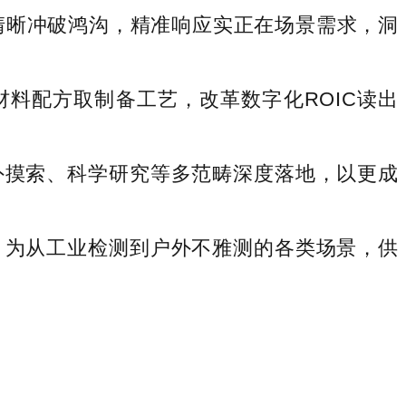
晰冲破鸿沟，精准响应实正在场景需求，洞
配方取制备工艺，改革数字化ROIC读出
户外摸索、科学研究等多范畴深度落地，以更成
中，为从工业检测到户外不雅测的各类场景，供