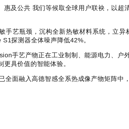
惠及公共 我们等候取全球用户联袂，以超清
手艺瓶颈，沉构全新热敏材料系统，立异材料
e S1探测器全体噪声降低42%。
sion手艺产物正在工业制制、能源电力、
制更具价值的智能体验。
on已全面融入高德智感全系热成像产物矩阵