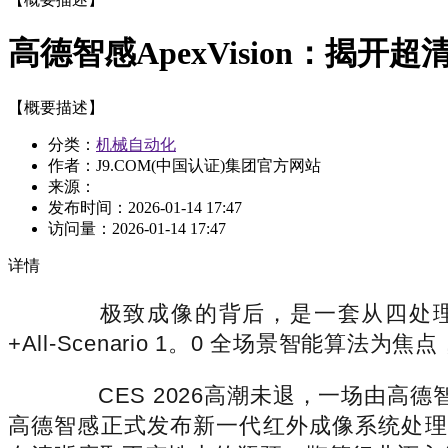
高德智感ApexVision：揭
【概要描述】
分类：
机械自动化
作者：J9.COM(中国认证)集团官方网站
来源：
发布时间：
2026-01-14 17:47
访问量：
2026-01-14 17:47
详情
极致成像的背后，是一套从四处理的全新手艺
+All-Scenario 1。0 全场景智能算法
CES 2026高潮未退，一场由高德智感（
高德智感正式发布新一代红外成像系统处理方案