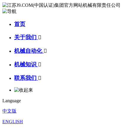
首页
关于我们

机械自动化

机械知识

联系我们

Language
中文版
ENGLISH