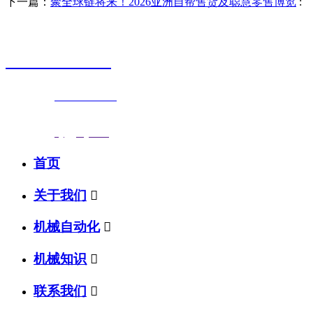
下一篇：
聚全球链将来！2026亚洲自帮售货及聪慧零售博览
:
销售热线
0523-87590811
联系电话：
0523-87590811
传真号码：0523-87686463
邮箱地址：
nj@jsnj.com
首页
关于我们

机械自动化

机械知识

联系我们
