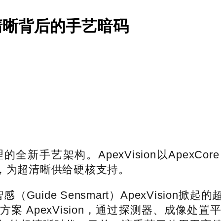
开超清晰背后的手艺暗码
架构。ApexVision以ApexCore S
为焦点，为超清晰供给硬核支持。
Guide Sensmart）ApexVisio
 ApexVision，通过探测器、成像处