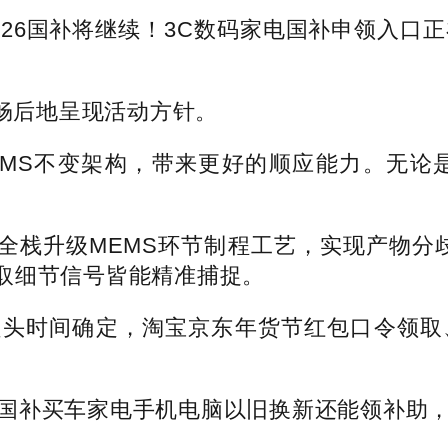
26国补将继续！3C数码家电国补申领入口正
后地呈现活动方针。
EMS不变架构，带来更好的顺应能力。无论是高
升级MEMS环节制程工艺，实现产物分歧
取细节信号皆能精准捕捉。
头时间确定，淘宝京东年货节红包口令领取、
国补买车家电手机电脑以旧换新还能领补助