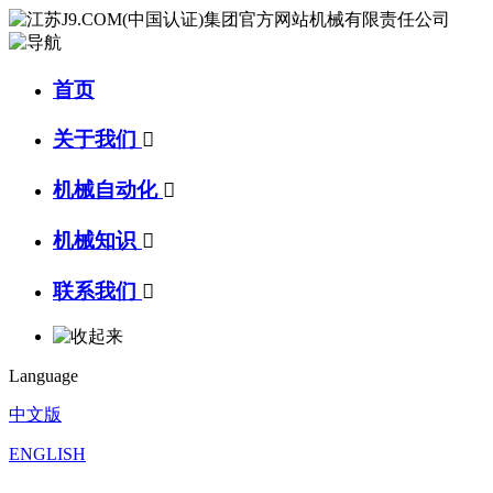
首页
关于我们

机械自动化

机械知识

联系我们

Language
中文版
ENGLISH