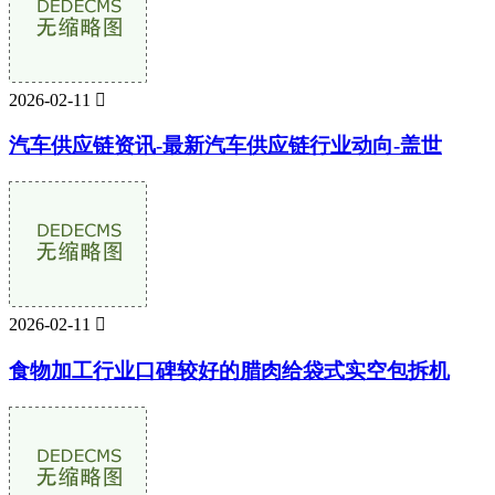
2026-02-11

汽车供应链资讯-最新汽车供应链行业动向-盖世
2026-02-11

食物加工行业口碑较好的腊肉给袋式实空包拆机