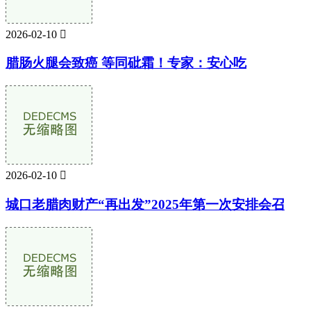
2026-02-10

腊肠火腿会致癌 等同砒霜！专家：安心吃
2026-02-10

城口老腊肉财产“再出发”2025年第一次安排会召