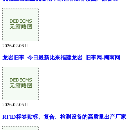
2026-02-06

龙岩旧事_今日最新比来福建龙岩_旧事网-闽南网
2026-02-05

RFID标签贴标、复合、检测设备的高质量出产厂家