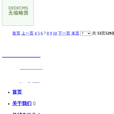
首页
上一页
4
5
6
7
8
9
10
下一页
末页
共
53
页
529
销售热线
0523-87590811
联系电话：
0523-87590811
传真号码：0523-87686463
邮箱地址：
nj@jsnj.com
首页
关于我们
