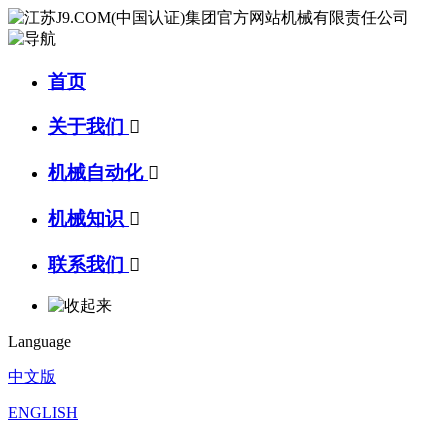
首页
关于我们

机械自动化

机械知识

联系我们

Language
中文版
ENGLISH