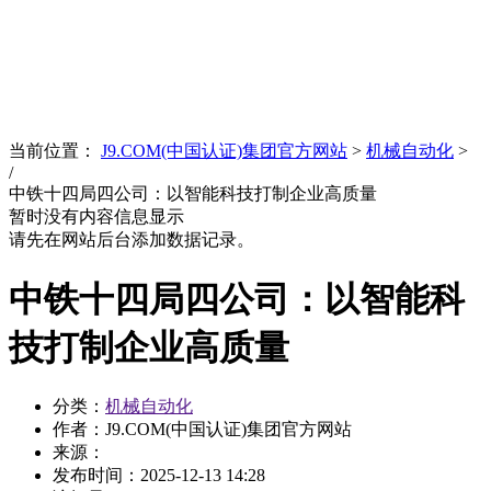
News
文化品牌
当前位置：
J9.COM(中国认证)集团官方网站
>
机械自动化
>
/
中铁十四局四公司：以智能科技打制企业高质量
暂时没有内容信息显示
请先在网站后台添加数据记录。
中铁十四局四公司：以智能科
技打制企业高质量
分类：
机械自动化
作者：J9.COM(中国认证)集团官方网站
来源：
发布时间：
2025-12-13 14:28