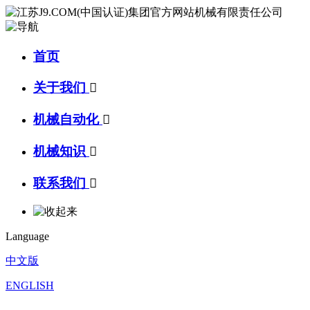
首页
关于我们

机械自动化

机械知识

联系我们

Language
中文版
ENGLISH