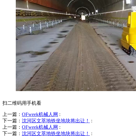
扫二维码用手机看
上一篇：
OFweek机械人网
:
下一篇：
沈河区文萃地铁坐地块将出让！
:
上一篇：
OFweek机械人网
:
下一篇：
沈河区文萃地铁坐地块将出让！
: