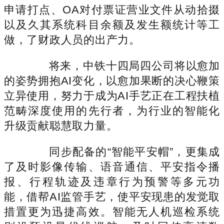
申请打点、OA对付票证营业文件从动拾掇
以及久其系统科目余额及发生额统计等工
做，了财政人员的出产力。
将来，中铁十四局四公司将以愈加
的姿势拥抱AI变化，以愈加果断的决心鞭策
立异使用，努力于成为AI手艺正在工程扶植
范畴深度使用的先行者，为行业的智能化
升级贡献聪慧取力量。
同步配备的“智能平安帽”，更集成
了及时影像传输、语音通信、平安指令播
报、行程轨迹及违章行为预警等多元功
能，借帮AI监管手艺，使平安现患的发觉取
措置更为迅捷高效。智能无人机巡检系统