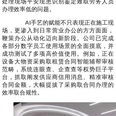
处理现场平安现患识别鉴定难取劳务人员
办理效率低的问题。
AI手艺的赋能不只表现正在施工现
场，更渗入到日常营业办公的方方面面，
鞭策办公从动化迈向新阶段。公司已完成
各部分数字员工使用场景的全面摸底，并
成功测试了多项高价值使用。例如，正在
设备大物资采购取租赁合同智能辅帮审核
范畴，系统连眼查、企查查等权势巨子平
台，抓取阐发供应商信用消息、精准审核
合同金额，大幅提拔了采购取合同办理的
效率取合规性。