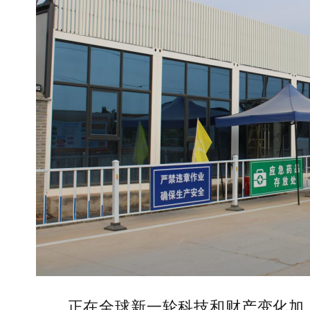
正在全球新一轮科技和财产变化加