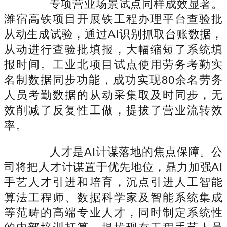
专项营业场景试点同样成效显著。
潍宿高铁项目开展铁工程办理平台查验批
从动生成试验，通过AI识别抓取台账数据，
从动进行查验批填报，大幅缩短了系统填
报时间。工业北项目试点使用劳务考勤实
名制数据同步功能，成功实现80余名劳务
人员考勤数据的从动采集取及时同步，无
效削减了反复性工做，提拔了营业流转效
率。
人才是AI计谋落地的焦点保障。公
司将把人才计谋置于优先地位，鼎力加强AI
手艺人才引进和培育，沉点引进人工智能
算法工程师、数据科学家及智能系统集成
等范畴的高端专业人才，同时制定系统性