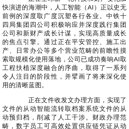
快演进的海潮中，人工智能（AI）正以史无
前例的深度取广度沉塑各行各业。中铁十
四局集团四公司积极响应并深度践行集团
公司和新财产成长计谋，实现高质量成长
的焦点引擎。通过正在平安管控、施工出
产、日常办公等多个营业范畴的前瞻性摸
索取规模化使用落地，公司已成功奏响AI取
工程扶植深度融合的序曲，取得了一系列
令人注目的阶段性，并擘画了将来深化使
用的清晰蓝图。
正在文件收发文办理方面，实现了
文件的从动智能流转取档案系统文件的从
动预归档，削减了人工干涉。财政办理范
畴，数字员工可高效处置供应链凭证从动