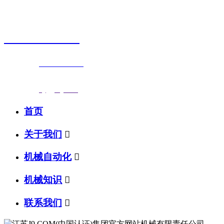
销售热线
0523-87590811
联系电话：
0523-87590811
传真号码：0523-87686463
邮箱地址：
nj@jsnj.com
首页
关于我们

机械自动化

机械知识

联系我们
