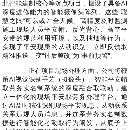
北智能建制核心等沉点项目，摆设了具备AI
深度进修能力的智能摄像头阵列。这些“聪
慧之眼”可以或许全天候、高精度及时监测
施工现场人员平安帽、反光背心、高空平
安带的规范利用环境，以及抽烟等行为，
实现了平安现患的从动识别、立即反馈取
精准推送，变“过后整改”为“事前预警”。
正在项目现场办理方面，公司将鞭
策AI视觉识别手艺（摄像头）、智能平安帽
取劳务实名制系统的深度融合取联动，建
立一体化的现场平安取劳务办理平台。通
过AI及时精准识别现场平安现患，从动联系
关系违规人员消息，并连系劳务实名制数
据进行智能化考勤取行为阐发，从底子上